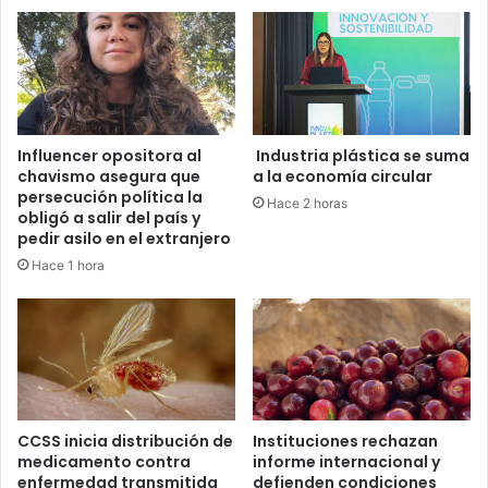
sábado
Influencer opositora al
Industria plástica se suma
chavismo asegura que
a la economía circular
persecución política la
Hace 2 horas
obligó a salir del país y
pedir asilo en el extranjero
Hace 1 hora
CCSS inicia distribución de
Instituciones rechazan
medicamento contra
informe internacional y
enfermedad transmitida
defienden condiciones