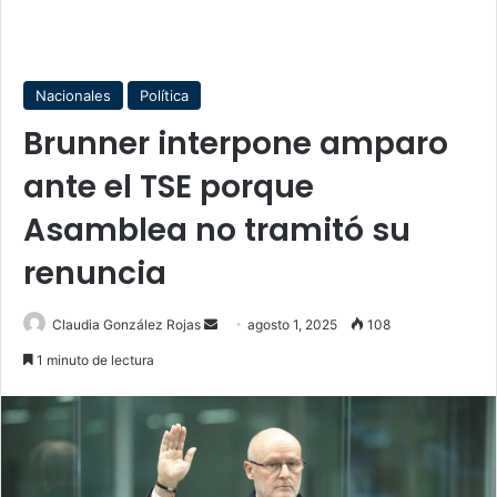
Nacionales
Política
Brunner interpone amparo
ante el TSE porque
Asamblea no tramitó su
renuncia
Send
Claudia González Rojas
agosto 1, 2025
108
an
1 minuto de lectura
email