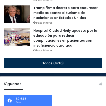
Hace 9 horas
Trump firma decreto para endurecer
medidas contra el turismo de
nacimiento en Estados Unidos
Hace 9 horas
Hospital Ciudad Neily apuesta por la
educación para reducir
complicaciones en pacientes con
insuficiencia cardiaca
Hace 9 horas
Todos (4710)
Síguenos
62.645
Fans