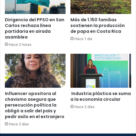
Dirigencia del PPSO en San
Más de 1.150 familias
Carlos rechaza línea
sostienen la producción
partidaria en airada
de papa en Costa Rica
asamblea
Hace 1 día
Hace 2 horas
Influencer opositora al
Industria plástica se suma
chavismo asegura que
a la economía circular
persecución política la
Hace 2 días
obligó a salir del país y
pedir asilo en el extranjero
Hace 2 días