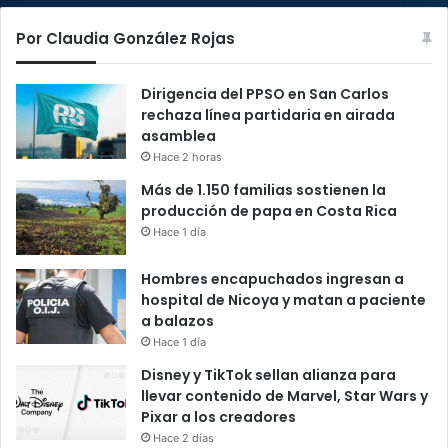
Por Claudia González Rojas
Dirigencia del PPSO en San Carlos
rechaza línea partidaria en airada
asamblea
Hace 2 horas
Más de 1.150 familias sostienen la
producción de papa en Costa Rica
Hace 1 día
Hombres encapuchados ingresan a
hospital de Nicoya y matan a paciente
a balazos
Hace 1 día
Disney y TikTok sellan alianza para
llevar contenido de Marvel, Star Wars y
Pixar a los creadores
Hace 2 días