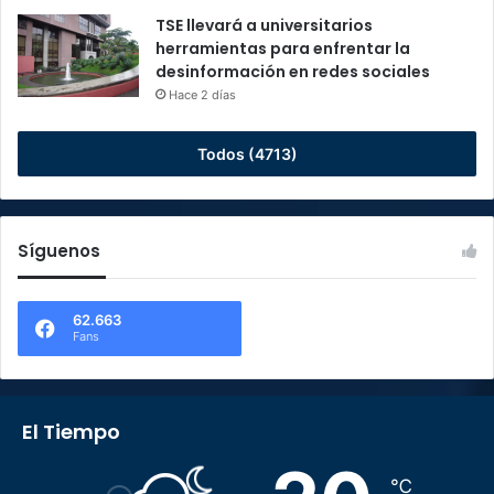
TSE llevará a universitarios
herramientas para enfrentar la
desinformación en redes sociales
Hace 2 días
Todos (4713)
Síguenos
62.663
Fans
El Tiempo
℃