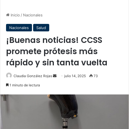
Inicio
/
Nacionales
Nacionales
Salud
¡Buenas noticias! CCSS
promete prótesis más
rápido y sin tanta vuelta
Send
Claudia González Rojas
julio 14, 2025
73
an
1 minuto de lectura
email