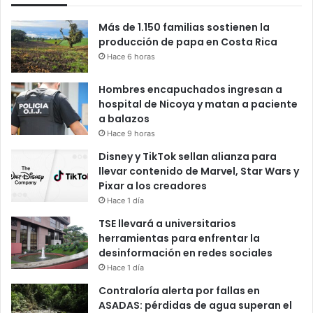
Más de 1.150 familias sostienen la
producción de papa en Costa Rica
Hace 6 horas
Hombres encapuchados ingresan a
hospital de Nicoya y matan a paciente
a balazos
Hace 9 horas
Disney y TikTok sellan alianza para
llevar contenido de Marvel, Star Wars y
Pixar a los creadores
Hace 1 día
TSE llevará a universitarios
herramientas para enfrentar la
desinformación en redes sociales
Hace 1 día
Contraloría alerta por fallas en
ASADAS: pérdidas de agua superan el