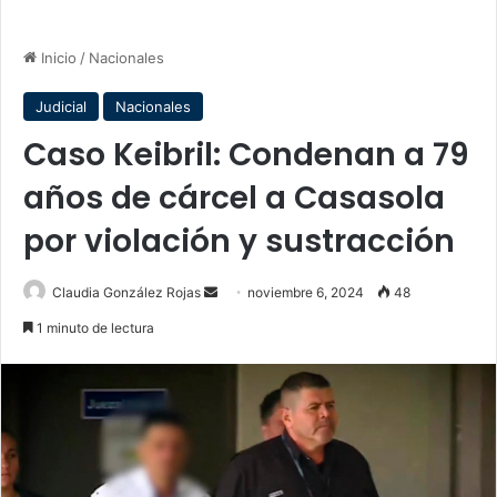
Inicio
/
Nacionales
Judicial
Nacionales
Caso Keibril: Condenan a 79
años de cárcel a Casasola
por violación y sustracción
Send
Claudia González Rojas
noviembre 6, 2024
48
an
1 minuto de lectura
email