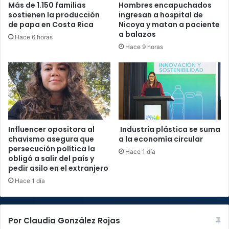
Más de 1.150 familias
Hombres encapuchados
sostienen la producción
ingresan a hospital de
de papa en Costa Rica
Nicoya y matan a paciente
a balazos
Hace 6 horas
Hace 9 horas
Influencer opositora al
Industria plástica se suma
chavismo asegura que
a la economía circular
persecución política la
Hace 1 día
obligó a salir del país y
pedir asilo en el extranjero
Hace 1 día
Por Claudia González Rojas