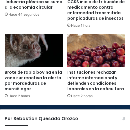
Industria plástica se suma
CCSS inicia distribución de
a la economía circular
medicamento contra
enfermedad transmitida
Hace 44 segundos
por picaduras de insectos
Hace 1 hora
Brote de rabia bovina en la
Instituciones rechazan
zona sur reactiva la alerta
informe internacional y
por mordeduras de
defienden condiciones
murciélagos
laborales en la caficultura
Hace 2 horas
Hace 2 horas
Por Sebastian Quesada Orozco