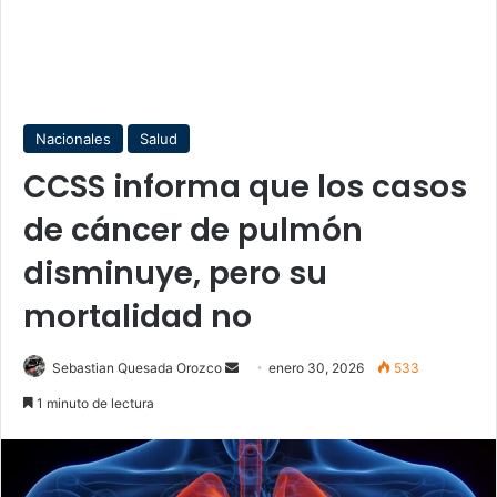
Nacionales
Salud
CCSS informa que los casos
de cáncer de pulmón
disminuye, pero su
mortalidad no
Send
Sebastian Quesada Orozco
enero 30, 2026
533
an
1 minuto de lectura
email