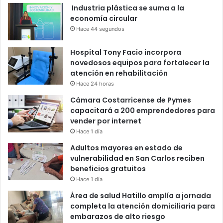
Industria plástica se suma a la
economía circular
Hace 44 segundos
Hospital Tony Facio incorpora
novedosos equipos para fortalecer la
atención en rehabilitación
Hace 24 horas
Cámara Costarricense de Pymes
capacitará a 200 emprendedores para
vender por internet
Hace 1 día
Adultos mayores en estado de
vulnerabilidad en San Carlos reciben
beneficios gratuitos
Hace 1 día
Área de salud Hatillo amplía a jornada
completa la atención domiciliaria para
embarazos de alto riesgo