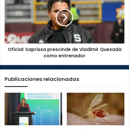
Saprissa
prescinde
de
Vladimir
Quesada
como
entrenador
Oficial: Saprissa prescinde de Vladimir Quesada
como entrenador
Publicaciones relacionadas