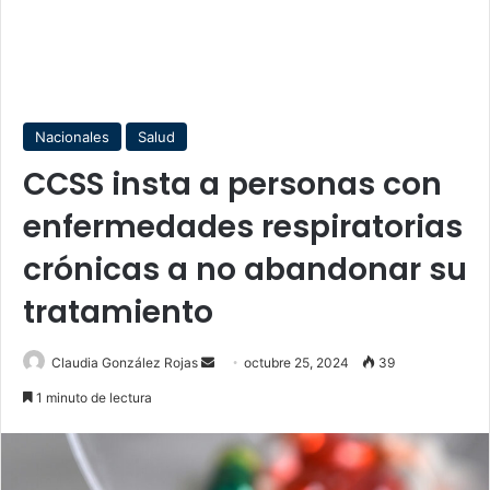
Nacionales
Salud
CCSS insta a personas con
enfermedades respiratorias
crónicas a no abandonar su
tratamiento
Send
Claudia González Rojas
octubre 25, 2024
39
an
1 minuto de lectura
email