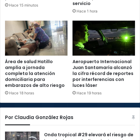
servicio
Hace 15 minutos
Hace 1 hora
Área de salud Hatillo
Aeropuerto Internacional
amplía a jornada
Juan Santamaría alcanzó
completa la atención
la cifra récord de reportes
domiciliaria para
por interferencias con
embarazos de alto riesgo
luces láser
Hace 18 horas
Hace 19 horas
Por Claudia González Rojas
Onda tropical #29 elevará el riesgo de