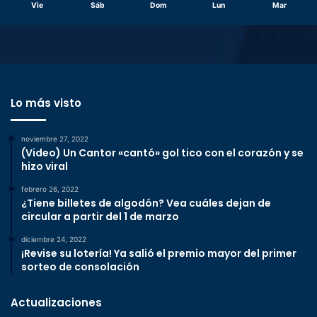
Vie
Sáb
Dom
Lun
Mar
Lo más visto
noviembre 27, 2022
(Video) Un Cantor «cantó» gol tico con el corazón y se
hizo viral
febrero 26, 2022
¿Tiene billetes de algodón? Vea cuáles dejan de
circular a partir del 1 de marzo
diciembre 24, 2022
¡Revise su lotería! Ya salió el premio mayor del primer
sorteo de consolación
Actualizaciones