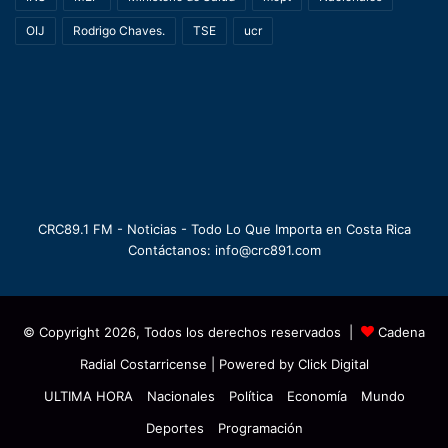
OIJ
Rodrigo Chaves.
TSE
ucr
CRC89.1 FM - Noticias - Todo Lo Que Importa en Costa Rica
Contáctanos: info@crc891.com
© Copyright 2026, Todos los derechos reservados |
Cadena
Radial Costarricense
| Powered by
Click Digital
ULTIMA HORA
Nacionales
Política
Economía
Mundo
Deportes
Programación