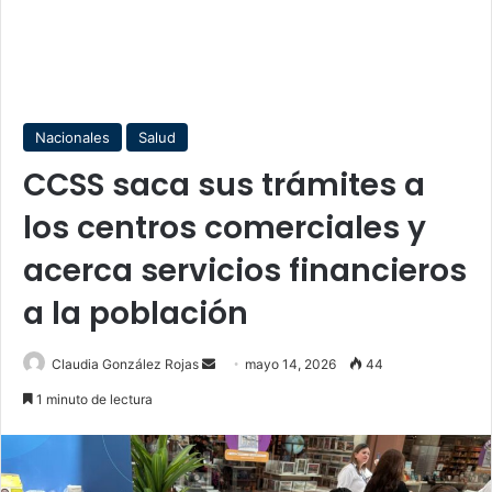
Nacionales
Salud
CCSS saca sus trámites a
los centros comerciales y
acerca servicios financieros
a la población
Send
Claudia González Rojas
mayo 14, 2026
44
an
1 minuto de lectura
email