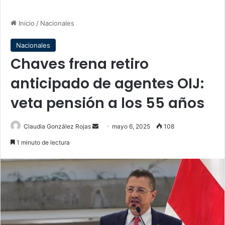
Inicio
/
Nacionales
Nacionales
Chaves frena retiro
anticipado de agentes OIJ:
veta pensión a los 55 años
Send
Claudia González Rojas
mayo 6, 2025
108
an
1 minuto de lectura
email