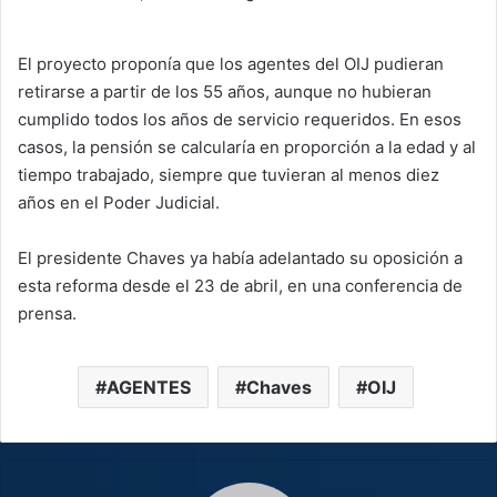
El proyecto proponía que los agentes del OIJ pudieran
retirarse a partir de los 55 años, aunque no hubieran
cumplido todos los años de servicio requeridos. En esos
casos, la pensión se calcularía en proporción a la edad y al
tiempo trabajado, siempre que tuvieran al menos diez
años en el Poder Judicial.
El presidente Chaves ya había adelantado su oposición a
esta reforma desde el 23 de abril, en una conferencia de
prensa.
AGENTES
Chaves
OIJ