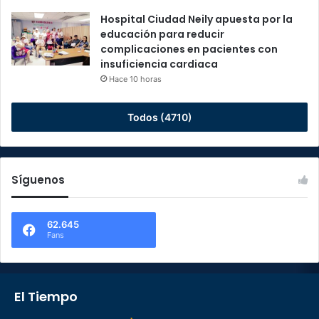
Hospital Ciudad Neily apuesta por la
educación para reducir
complicaciones en pacientes con
insuficiencia cardiaca
Hace 10 horas
Todos (4710)
Síguenos
62.645
Fans
El Tiempo