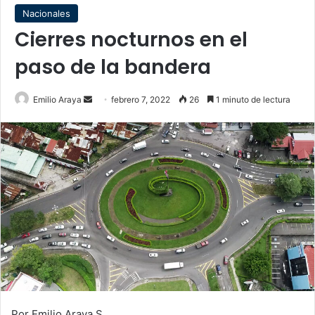
Nacionales
Cierres nocturnos en el
paso de la bandera
Send
Emilio Araya
febrero 7, 2022
26
1 minuto de lectura
an
email
Por Emilio Araya S