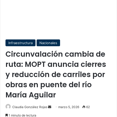
Infraestructura
Nacionales
Circunvalación cambia de
ruta: MOPT anuncia cierres
y reducción de carriles por
obras en puente del río
María Aguilar
Send
Claudia González Rojas
marzo 5, 2026
62
an
1 minuto de lectura