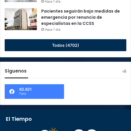
Hace 1 día
Pacientes seguirán bajo medidas de
emergencia por renuncia de
especialistas en la CCSS
Hace 1 día
Todos (4702)
Síguenos
62.621
Fans
El Tiempo