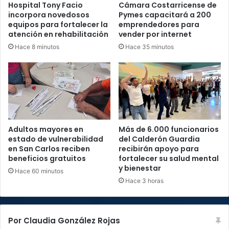
Hospital Tony Facio
Cámara Costarricense de
incorpora novedosos
Pymes capacitará a 200
equipos para fortalecer la
emprendedores para
atención en rehabilitación
vender por internet
Hace 8 minutos
Hace 35 minutos
Adultos mayores en
Más de 6.000 funcionarios
estado de vulnerabilidad
del Calderón Guardia
en San Carlos reciben
recibirán apoyo para
beneficios gratuitos
fortalecer su salud mental
y bienestar
Hace 60 minutos
Hace 3 horas
Por Claudia González Rojas