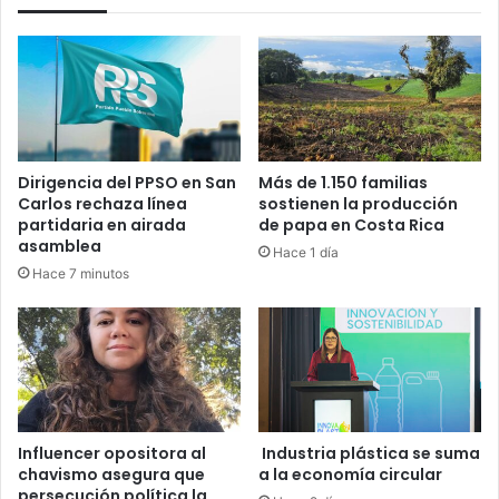
Dirigencia del PPSO en San
Más de 1.150 familias
Carlos rechaza línea
sostienen la producción
partidaria en airada
de papa en Costa Rica
asamblea
Hace 1 día
Hace 7 minutos
Influencer opositora al
Industria plástica se suma
chavismo asegura que
a la economía circular
persecución política la