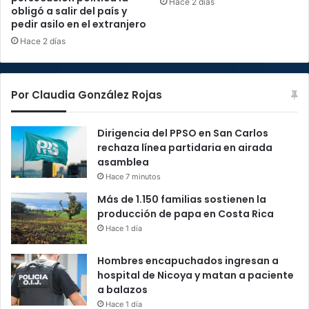
Hace 2 días
obligó a salir del país y
pedir asilo en el extranjero
Hace 2 días
Por Claudia González Rojas
Dirigencia del PPSO en San Carlos
rechaza línea partidaria en airada
asamblea
Hace 7 minutos
Más de 1.150 familias sostienen la
producción de papa en Costa Rica
Hace 1 día
Hombres encapuchados ingresan a
hospital de Nicoya y matan a paciente
a balazos
Hace 1 día