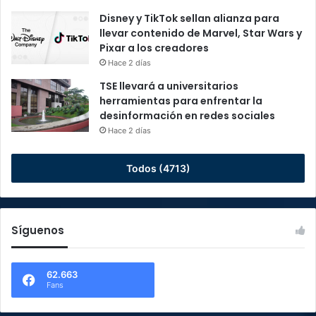
Disney y TikTok sellan alianza para
llevar contenido de Marvel, Star Wars y
Pixar a los creadores
Hace 2 días
TSE llevará a universitarios
herramientas para enfrentar la
desinformación en redes sociales
Hace 2 días
Todos (4713)
Síguenos
62.663
Fans