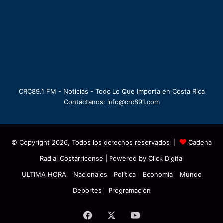
CRC89.1 FM - Noticias - Todo Lo Que Importa en Costa Rica
Contáctanos: info@crc891.com
© Copyright 2026, Todos los derechos reservados |
Cadena
Radial Costarricense
| Powered by
Click Digital
ULTIMA HORA
Nacionales
Política
Economía
Mundo
Deportes
Programación
Facebook
X
YouTube