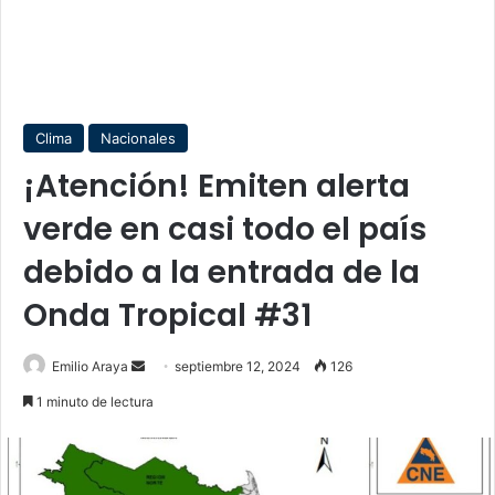
Clima
Nacionales
¡Atención! Emiten alerta
verde en casi todo el país
debido a la entrada de la
Onda Tropical #31
Send
Emilio Araya
septiembre 12, 2024
126
an
1 minuto de lectura
email