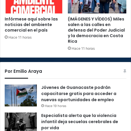
Infórmese aquí sobre las
(IMÁGENES Y VÍDEOS) Miles
noticias del ambiente
salen a las calles en
comercial en el país
defensa del Poder Judicial
y la democracia en Costa
Hace 11 horas
Rica
Hace 11 horas
Por Emilio Araya
Jóvenes de Guanacaste podrán
capacitarse gratis para acceder a
nuevas oportunidades de empleo
Hace 19 horas
Especialista alerta que la violencia
infantil deja secuelas cerebrales de
por vida