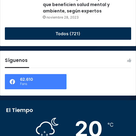
que beneficien salud mental y
ambiente, según expertos
noviembre 28, 2023
Todos (721)
Síguenos
62.610
Fans
El Tiempo
20
℃