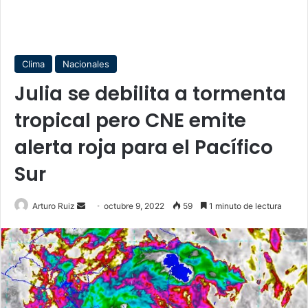
Clima
Nacionales
Julia se debilita a tormenta
tropical pero CNE emite
alerta roja para el Pacífico
Sur
Send
Arturo Ruiz
octubre 9, 2022
59
1 minuto de lectura
an
email