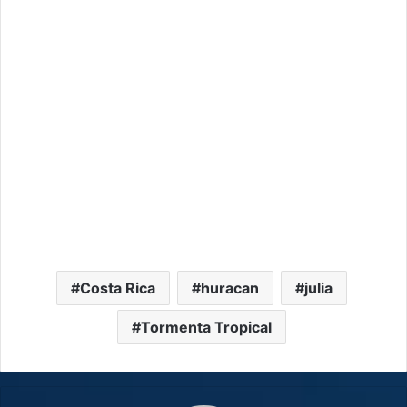
Costa Rica
huracan
julia
Tormenta Tropical