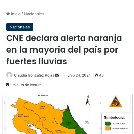
Inicio
/
Nacionales
Nacionales
CNE declara alerta naranja
en la mayoría del país por
fuertes lluvias
Send
Claudia González Rojas
junio 24, 2024
45
an
1 minuto de lectura
email