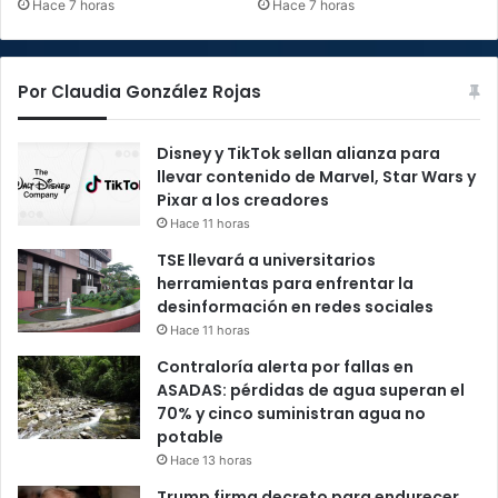
Hace 7 horas
Hace 7 horas
Por Claudia González Rojas
Disney y TikTok sellan alianza para
llevar contenido de Marvel, Star Wars y
Pixar a los creadores
Hace 11 horas
TSE llevará a universitarios
herramientas para enfrentar la
desinformación en redes sociales
Hace 11 horas
Contraloría alerta por fallas en
ASADAS: pérdidas de agua superan el
70% y cinco suministran agua no
potable
Hace 13 horas
Trump firma decreto para endurecer