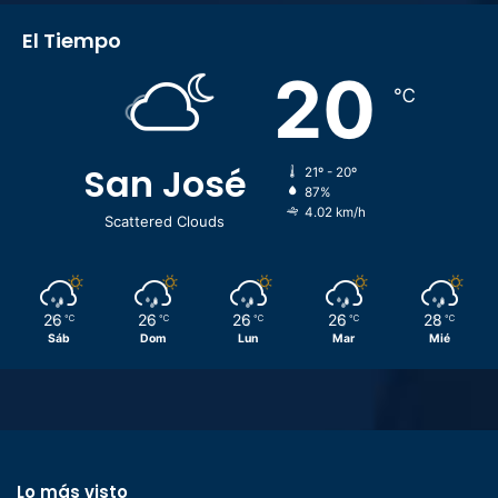
El Tiempo
20
℃
San José
21º - 20º
87%
4.02 km/h
Scattered Clouds
26
26
26
26
28
℃
℃
℃
℃
℃
Sáb
Dom
Lun
Mar
Mié
Lo más visto