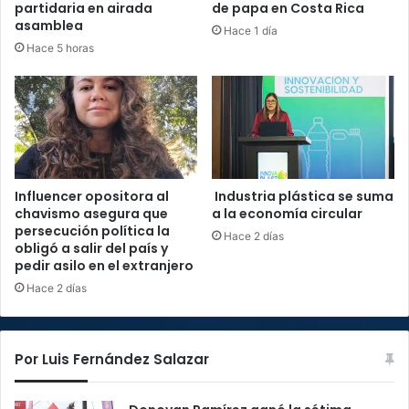
partidaria en airada
de papa en Costa Rica
asamblea
Hace 1 día
Hace 5 horas
Influencer opositora al
Industria plástica se suma
chavismo asegura que
a la economía circular
persecución política la
Hace 2 días
obligó a salir del país y
pedir asilo en el extranjero
Hace 2 días
Por Luis Fernández Salazar