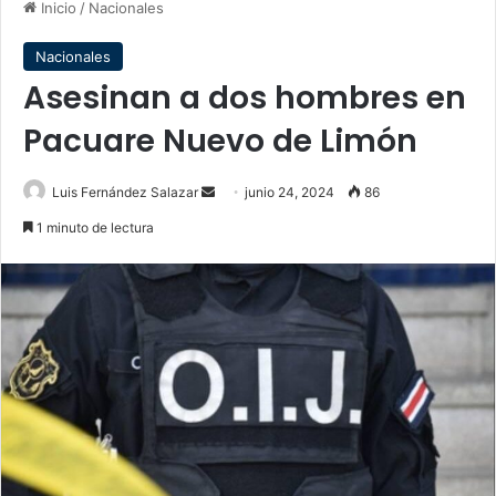
Inicio
/
Nacionales
Nacionales
Asesinan a dos hombres en
Pacuare Nuevo de Limón
Send
Luis Fernández Salazar
junio 24, 2024
86
an
1 minuto de lectura
email