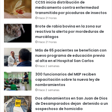
CCSS inicia distribución de
medicamento contra enfermedad
transmitida por picaduras de insectos
Hace 21 horas
Brote de rabia bovina en la zona sur
reactiva la alerta por mordeduras de
murciélagos
Hace 21 horas
Más de 65 pacientes se benefician con
nuevo programa de educación previa
al alta en el Hospital San Carlos
Hace 2 semanas
300 funcionarios del MEP reciben
capacitación sobre la nueva ley de
nombramientos
Hace 2 semanas
Dos allanamientos en San Juan de Dios
de Desamparados dejan detenido a un
sospechoso de homicidio