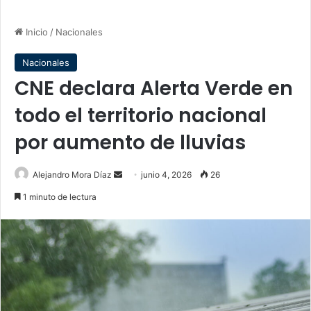
Inicio
/
Nacionales
Nacionales
CNE declara Alerta Verde en
todo el territorio nacional
por aumento de lluvias
Send
Alejandro Mora Díaz
junio 4, 2026
26
an
1 minuto de lectura
email