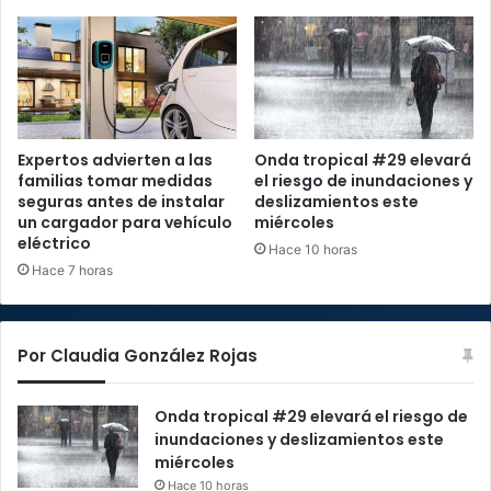
Expertos advierten a las
Onda tropical #29 elevará
familias tomar medidas
el riesgo de inundaciones y
seguras antes de instalar
deslizamientos este
un cargador para vehículo
miércoles
eléctrico
Hace 10 horas
Hace 7 horas
Por Claudia González Rojas
Onda tropical #29 elevará el riesgo de
inundaciones y deslizamientos este
miércoles
Hace 10 horas