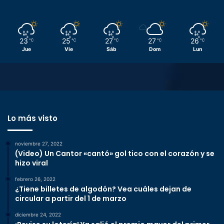
23
25
27
27
26
℃
℃
℃
℃
℃
Jue
Vie
Sáb
Dom
Lun
Lo más visto
noviembre 27, 2022
(Video) Un Cantor «cantó» gol tico con el corazón y se
hizo viral
febrero 26, 2022
¿Tiene billetes de algodón? Vea cuáles dejan de
circular a partir del 1 de marzo
diciembre 24, 2022