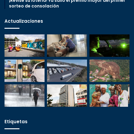
¡Revise su lotería! Ya salió el premio mayor del primer
sorteo de consolación
Actualizaciones
Etiquetas