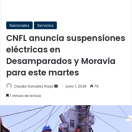
Nacionales
Servicios
CNFL anuncia suspensiones
eléctricas en
Desamparados y Moravia
para este martes
Send
Claudia González Rojas
junio 1, 2026
79
an
1 minuto de lectura
email