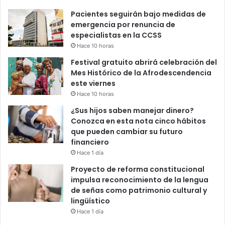
Pacientes seguirán bajo medidas de
emergencia por renuncia de
especialistas en la CCSS
Hace 10 horas
Festival gratuito abrirá celebración del
Mes Histórico de la Afrodescendencia
este viernes
Hace 10 horas
¿Sus hijos saben manejar dinero?
Conozca en esta nota cinco hábitos
que pueden cambiar su futuro
financiero
Hace 1 día
Proyecto de reforma constitucional
impulsa reconocimiento de la lengua
de señas como patrimonio cultural y
lingüístico
Hace 1 día