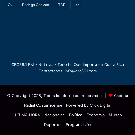
OIJ
Rodrigo Chaves.
TSE
ucr
CRC89.1 FM - Noticias - Todo Lo Que Importa en Costa Rica
Contáctanos: info@crc891.com
© Copyright 2026, Todos los derechos reservados |
Cadena
Radial Costarricense
| Powered by
Click Digital
ULTIMA HORA
Nacionales
Política
Economía
Mundo
Deportes
Programación