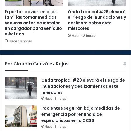
Expertos advierten a las
Onda tropical #29 elevará
familias tomar medidas
el riesgo de inundaciones y
seguras antes de instalar
deslizamientos este
un cargador para vehículo
miércoles
eléctrico
Hace 18 horas
Hace 16 horas
Por Claudia González Rojas
Onda tropical #29 elevará el riesgo de
inundaciones y deslizamientos este
miércoles
Hace 18 horas
Pacientes seguirán bajo medidas de
emergencia por renuncia de
especialistas en la CCSS
Hace 18 horas