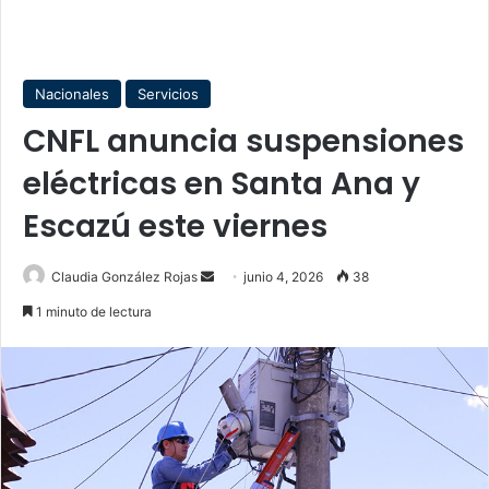
Nacionales
Servicios
CNFL anuncia suspensiones
eléctricas en Santa Ana y
Escazú este viernes
Send
Claudia González Rojas
junio 4, 2026
38
an
1 minuto de lectura
email