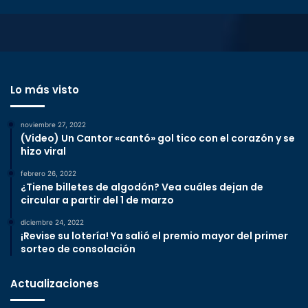
Lo más visto
noviembre 27, 2022
(Video) Un Cantor «cantó» gol tico con el corazón y se
hizo viral
febrero 26, 2022
¿Tiene billetes de algodón? Vea cuáles dejan de
circular a partir del 1 de marzo
diciembre 24, 2022
¡Revise su lotería! Ya salió el premio mayor del primer
sorteo de consolación
Actualizaciones