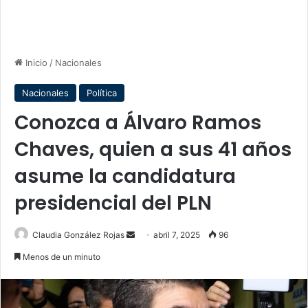
Inicio
/
Nacionales
Nacionales
Política
Conozca a Álvaro Ramos
Chaves, quien a sus 41 años
asume la candidatura
presidencial del PLN
Send
Claudia González Rojas
abril 7, 2025
96
an
Menos de un minuto
email