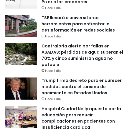
Pixar a los creadores
Hace 1 día
TSE llevará a universitarios
herramientas para enfrentar la
desinformación en redes sociales
Hace 1 día
Contraloría alerta por fallas en
ASADAS: pérdidas de agua superan el
70% y cinco suministran agua no
potable
Hace 1 día
Trump firma decreto para endurecer
medidas contra el turismo de
nacimiento en Estados Unidos
Hace 1 día
Hospital Ciudad Neily apuesta por la
educación para reducir
complicaciones en pacientes con
insuficiencia cardiaca