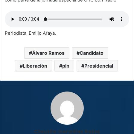
Periodista, Emilio Araya.
Álvaro Ramos
Candidato
Liberación
pln
Presidencial
Claudia González Rojas