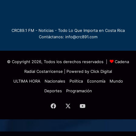
CRC89.1 FM - Noticias - Todo Lo Que Importa en Costa Rica
Contáctanos: info@crc891.com
© Copyright 2026, Todos los derechos reservados |
Cadena
Radial Costarricense
| Powered by
Click Digital
ULTIMA HORA
Nacionales
Política
Economía
Mundo
Deportes
Programación
Facebook
X
YouTube