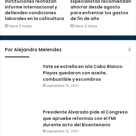
Instituciones rechazan
Especialistas recomiendan
informe internacional y
ahorrar desde agosto
defienden condiciones
para enfrentar los gastos
laborales en la caficultura
de fin de año
Hace 3 horas
Hace 3 horas
Por Alejandro Melendez
Yate se estrella en Isla Cabo Blanco:
Playas quedaron con aceite,
combustible y escombros
septiembre 15, 2021
Presidente Alvarado pide al Congreso
que apruebe reformas con el FMI
durante acto del Bicentenario
septiembre 15, 2021