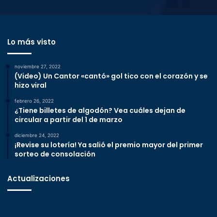
Lo más visto
noviembre 27, 2022
(Video) Un Cantor «cantó» gol tico con el corazón y se
hizo viral
febrero 26, 2022
¿Tiene billetes de algodón? Vea cuáles dejan de
circular a partir del 1 de marzo
diciembre 24, 2022
¡Revise su lotería! Ya salió el premio mayor del primer
sorteo de consolación
Actualizaciones