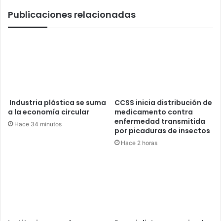
China
Publicaciones relacionadas
Industria plástica se suma
CCSS inicia distribución de
a la economía circular
medicamento contra
enfermedad transmitida
Hace 34 minutos
por picaduras de insectos
Hace 2 horas