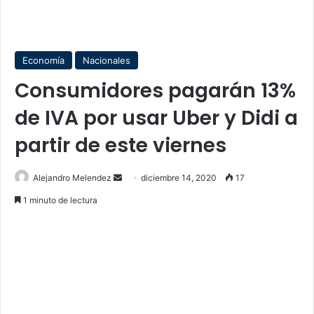
Economía
Nacionales
Consumidores pagarán 13%
de IVA por usar Uber y Didi a
partir de este viernes
Send
Alejandro Melendez
diciembre 14, 2020
17
an
1 minuto de lectura
email