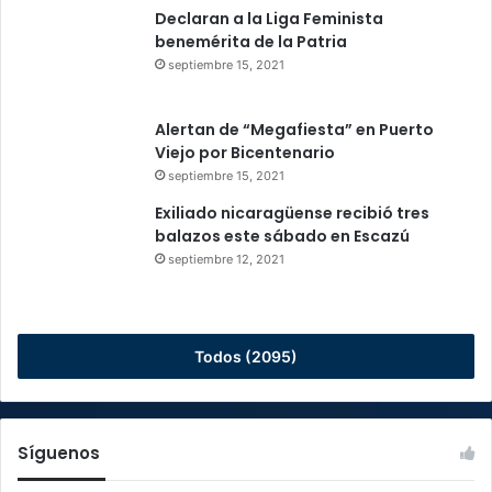
Declaran a la Liga Feminista
benemérita de la Patria
septiembre 15, 2021
Alertan de “Megafiesta” en Puerto
Viejo por Bicentenario
septiembre 15, 2021
Exiliado nicaragüense recibió tres
balazos este sábado en Escazú
septiembre 12, 2021
Todos (2095)
Síguenos