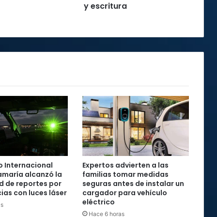
y escritura
 Internacional
Expertos advierten a las
maría alcanzó la
familias tomar medidas
rd de reportes por
seguras antes de instalar un
ias con luces láser
cargador para vehículo
eléctrico
as
Hace 6 horas