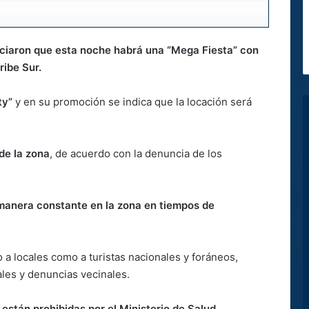
ciaron que esta noche habrá una “Mega Fiesta” con
ribe Sur.
ty”
y en su promoción se indica que la locación será
de la zona
, de acuerdo con la denuncia de los
 manera constante en la zona en tiempos de
 a locales como a turistas nacionales y foráneos,
les y denuncias vecinales.
stán prohibidas por el Ministerio de Salud.