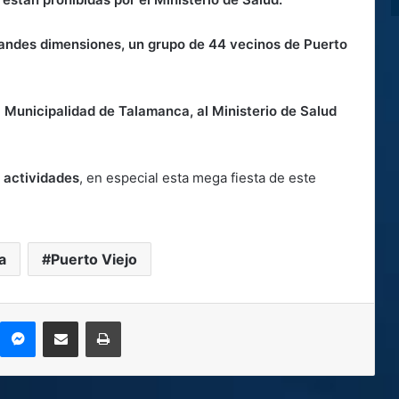
randes dimensiones, un grupo de 44 vecinos de Puerto
a Municipalidad de Talamanca, al Ministerio de Salud
e actividades
, en especial esta mega fiesta de este
a
Puerto Viejo
kype
Messenger
Compartir por correo electrónico
Imprimir