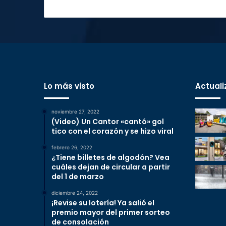
Lo más visto
Actuali
noviembre 27, 2022
(Video) Un Cantor «cantó» gol
tico con el corazón y se hizo viral
febrero 26, 2022
¿Tiene billetes de algodón? Vea
cuáles dejan de circular a partir
del 1 de marzo
diciembre 24, 2022
¡Revise su lotería! Ya salió el
premio mayor del primer sorteo
de consolación