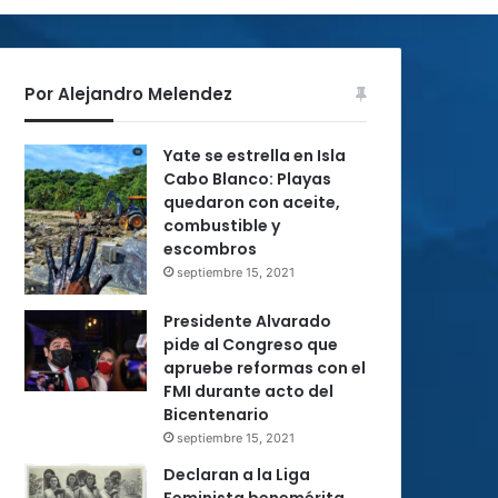
Por Alejandro Melendez
Yate se estrella en Isla
Cabo Blanco: Playas
quedaron con aceite,
combustible y
escombros
septiembre 15, 2021
Presidente Alvarado
pide al Congreso que
apruebe reformas con el
FMI durante acto del
Bicentenario
septiembre 15, 2021
Declaran a la Liga
Feminista benemérita