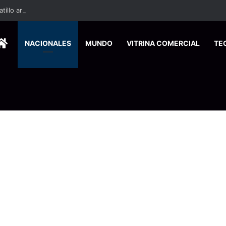
HOME
NACIONALES
MUNDO
VITRINA COMERCIAL
TE