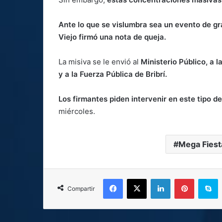
Ante lo que se vislumbra sea un evento de g
Viejo firmó una nota de queja.
La misiva se le envió al
Ministerio Público, a l
y a la Fuerza Pública de Bribrí.
Los firmantes piden intervenir en este tipo d
miércoles.
Mega Fiest
Facebook
X
LinkedIn
Pinterest
S
Compartir