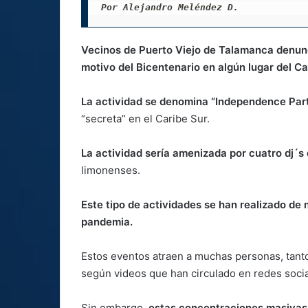
Por Alejandro Meléndez D.
Vecinos de Puerto Viejo de Talamanca denun
motivo del Bicentenario en algún lugar del Ca
La actividad se denomina “Independence Par
“secreta” en el Caribe Sur.
La actividad sería amenizada por cuatro dj´s 
limonenses.
Este tipo de actividades se han realizado de
pandemia.
Estos eventos atraen a muchas personas, tanto
según videos que han circulado en redes socia
Sin embargo,
estas concentraciones masivas e