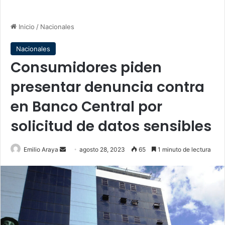
Inicio
/
Nacionales
Nacionales
Consumidores piden
presentar denuncia contra
en Banco Central por
solicitud de datos sensibles
Send
Emilio Araya
agosto 28, 2023
65
1 minuto de lectura
an
email