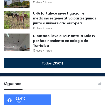
Hace 6 horas
UNA fortalece investigación en
medicina regenerativa para equinos
junto a universidad europea
Hace 7 horas
Diputado lleva al MEP ante la Sala IV
por hacinamiento en colegio de
Turrialba
Hace 7 horas
Todos (3501)
Síguenos
62.610
Fans