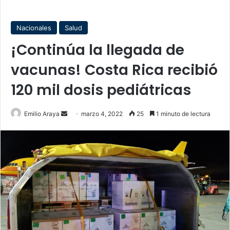
Nacionales
Salud
¡Continúa la llegada de
vacunas! Costa Rica recibió
120 mil dosis pediátricas
Send
Emilio Araya
marzo 4, 2022
25
1 minuto de lectura
an
email