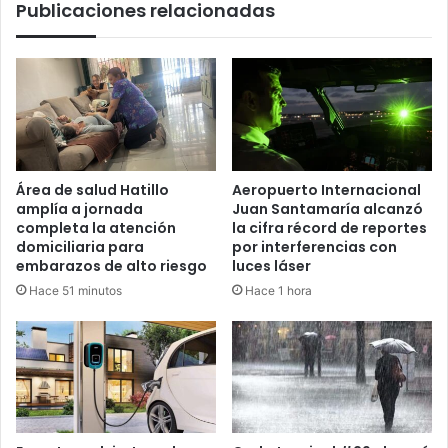
Publicaciones relacionadas
Área de salud Hatillo
Aeropuerto Internacional
amplía a jornada
Juan Santamaría alcanzó
completa la atención
la cifra récord de reportes
domiciliaria para
por interferencias con
embarazos de alto riesgo
luces láser
Hace 51 minutos
Hace 1 hora