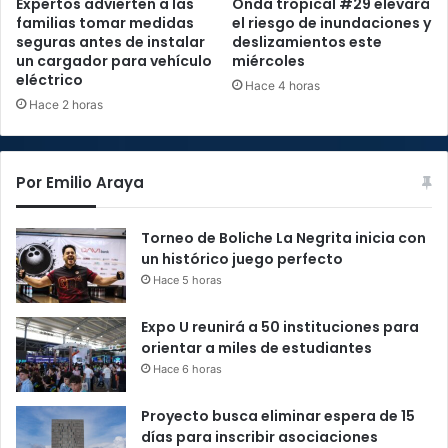
Expertos advierten a las
Onda tropical #29 elevará
familias tomar medidas
el riesgo de inundaciones y
seguras antes de instalar
deslizamientos este
un cargador para vehículo
miércoles
eléctrico
Hace 4 horas
Hace 2 horas
Por Emilio Araya
Torneo de Boliche La Negrita inicia con
un histórico juego perfecto
Hace 5 horas
Expo U reunirá a 50 instituciones para
orientar a miles de estudiantes
Hace 6 horas
Proyecto busca eliminar espera de 15
días para inscribir asociaciones