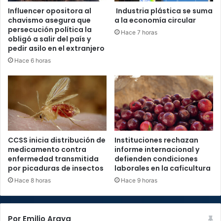
Influencer opositora al
Industria plástica se suma
chavismo asegura que
a la economía circular
persecución política la
Hace 7 horas
obligó a salir del país y
pedir asilo en el extranjero
Hace 6 horas
CCSS inicia distribución de
Instituciones rechazan
medicamento contra
informe internacional y
enfermedad transmitida
defienden condiciones
por picaduras de insectos
laborales en la caficultura
Hace 8 horas
Hace 9 horas
Por Emilio Araya