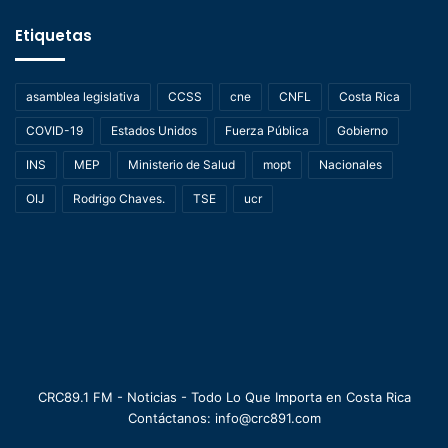
Etiquetas
asamblea legislativa
CCSS
cne
CNFL
Costa Rica
COVID-19
Estados Unidos
Fuerza Pública
Gobierno
INS
MEP
Ministerio de Salud
mopt
Nacionales
OIJ
Rodrigo Chaves.
TSE
ucr
CRC89.1 FM - Noticias - Todo Lo Que Importa en Costa Rica
Contáctanos: info@crc891.com