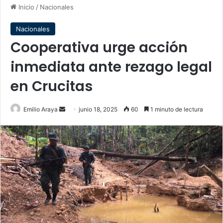
Inicio
/
Nacionales
Nacionales
Cooperativa urge acción
inmediata ante rezago legal
en Crucitas
Send
Emilio Araya
junio 18, 2025
60
1 minuto de lectura
an
email