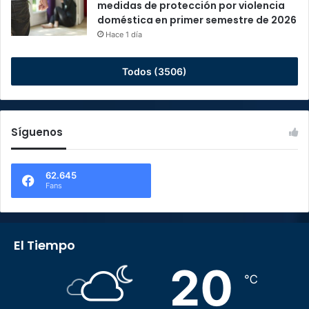
medidas de protección por violencia
doméstica en primer semestre de 2026
Hace 1 día
Todos (3506)
Síguenos
62.645
Fans
El Tiempo
20
℃