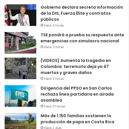
Gobierno declara secreta información
de la DIS, Fuerza Élite y contratos
públicos
Hace 3 horas
TSE pondrá a prueba su respuesta ante
emergencias con simulacro nacional
Hace 3 horas
(VIDEOS) Aumenta la tragedia en
Colombia: terremoto deja ya 47
muertos y graves daños
Hace 3 horas
Dirigencia del PPSO en San Carlos
rechaza línea partidaria en airada
asamblea
Hace 21 horas
Más de 1.150 familias sostienen la
producción de papa en Costa Rica
Hace 2 días