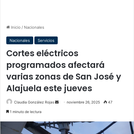
Inicio
/
Nacionales
Nacionales
Servicios
Cortes eléctricos
programados afectará
varias zonas de San José y
Alajuela este jueves
Send
Claudia González Rojas
noviembre 26, 2025
47
an
1 minuto de lectura
email