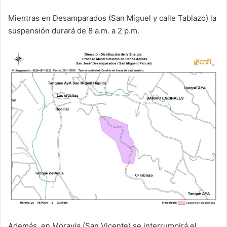
Mientras en Desamparados (San Miguel y calle Tablazo) la
suspensión durará de 8 a.m. a 2 p.m.
Además, en Moravia (San Vicente) se interrumpirá el