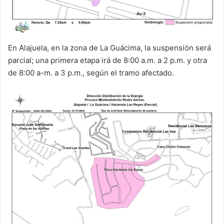
En Alajuela, en la zona de La Guácima, la suspensión será
parcial; una primera etapa irá de 8:00 a.m. a 2 p.m. y otra
de 8:00 a-m. a 3 p.m., según el tramo afectado.