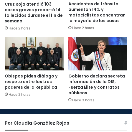
Accidentes de tránsito
Cruz Roja atendió 103
aumentan 14% y
casos graves y reportó 14
motociclistas concentran
fallecidos durante el fin de
la mayoría de los casos
semana
Hace 2 horas
Hace 2 horas
Obispos piden diálogo y
Gobierno declara secreta
respeto entre los tres
información de la DIS,
poderes de la República
Fuerza Élite y contratos
públicos
Hace 2 horas
Hace 3 horas
Por Claudia González Rojas