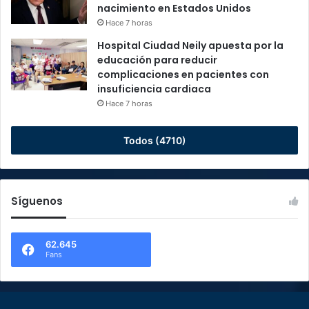
nacimiento en Estados Unidos
Hace 7 horas
Hospital Ciudad Neily apuesta por la
educación para reducir
complicaciones en pacientes con
insuficiencia cardiaca
Hace 7 horas
Todos (4710)
Síguenos
62.645
Fans