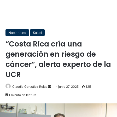
Nacionales
Salud
“Costa Rica cría una
generación en riesgo de
cáncer”, alerta experto de la
UCR
Send
Claudia González Rojas
junio 27, 2025
125
an
1 minuto de lectura
email