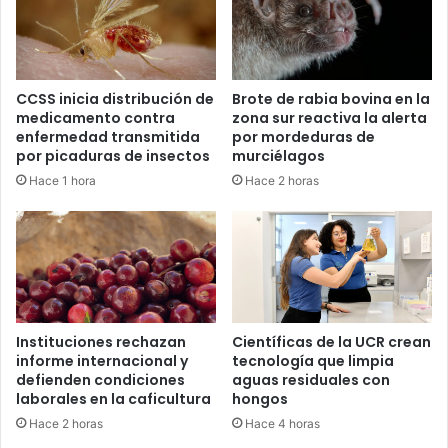
CCSS inicia distribución de
Brote de rabia bovina en la
medicamento contra
zona sur reactiva la alerta
enfermedad transmitida
por mordeduras de
por picaduras de insectos
murciélagos
Hace 1 hora
Hace 2 horas
Instituciones rechazan
Científicas de la UCR crean
informe internacional y
tecnología que limpia
defienden condiciones
aguas residuales con
laborales en la caficultura
hongos
Hace 2 horas
Hace 4 horas