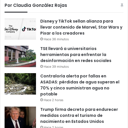
Por Claudia González Rojas
Disney y TikTok sellan alianza para
llevar contenido de Marvel, Star Wars y
Pixar a los creadores
Hace 36 minutos
TSE llevará a universitarios
herramientas para enfrentar la
desinformación en redes sociales
Hace 39 minutos
Contraloría alerta por fallas en
ASADAS: pérdidas de agua superan el
70% y cinco suministran agua no
potable
Hace 2 horas
Trump firma decreto para endurecer
medidas contra el turismo de
nacimiento en Estados Unidos
Hace 2 horas