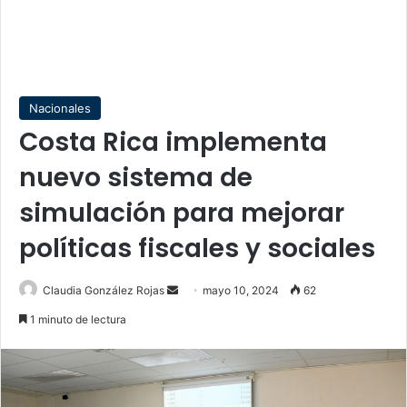
Nacionales
Costa Rica implementa
nuevo sistema de
simulación para mejorar
políticas fiscales y sociales
Send
Claudia González Rojas
mayo 10, 2024
62
an
1 minuto de lectura
email