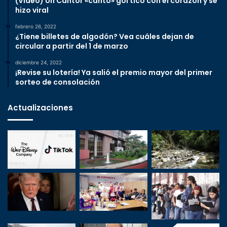
(Video) Un Cantor «cantó» gol tico con el corazón y se
hizo viral
febrero 26, 2022
¿Tiene billetes de algodón? Vea cuáles dejan de
circular a partir del 1 de marzo
diciembre 24, 2022
¡Revise su lotería! Ya salió el premio mayor del primer
sorteo de consolación
Actualizaciones