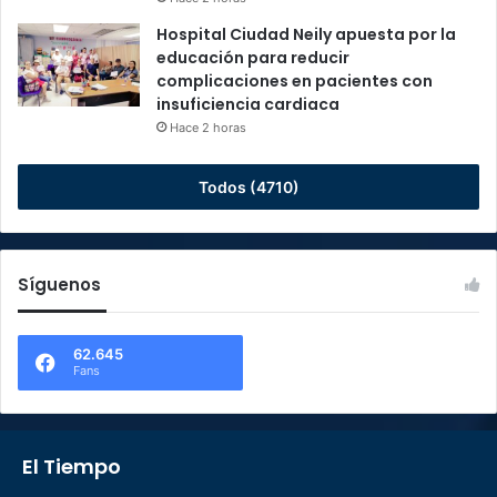
Hospital Ciudad Neily apuesta por la
educación para reducir
complicaciones en pacientes con
insuficiencia cardiaca
Hace 2 horas
Todos (4710)
Síguenos
62.645
Fans
El Tiempo