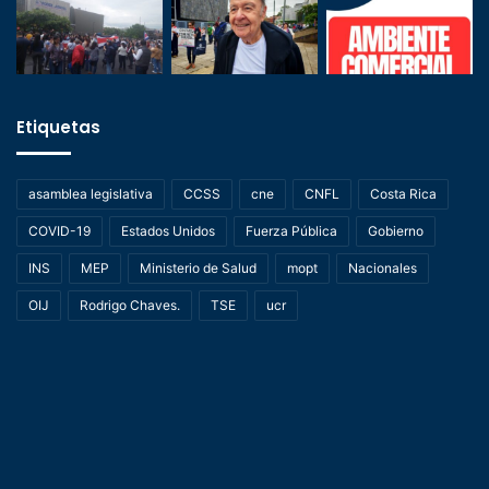
Etiquetas
asamblea legislativa
CCSS
cne
CNFL
Costa Rica
COVID-19
Estados Unidos
Fuerza Pública
Gobierno
INS
MEP
Ministerio de Salud
mopt
Nacionales
OIJ
Rodrigo Chaves.
TSE
ucr