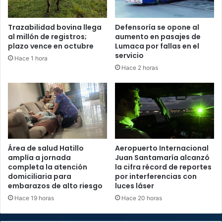
Trazabilidad bovina llega
Defensoría se opone al
al millón de registros;
aumento en pasajes de
plazo vence en octubre
Lumaca por fallas en el
servicio
Hace 1 hora
Hace 2 horas
Área de salud Hatillo
Aeropuerto Internacional
amplía a jornada
Juan Santamaría alcanzó
completa la atención
la cifra récord de reportes
domiciliaria para
por interferencias con
embarazos de alto riesgo
luces láser
Hace 19 horas
Hace 20 horas