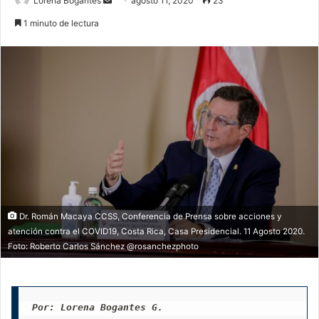
Lorena Bogantes
agosto 11, 2020
23
an
1 minuto de lectura
email
Dr. Román Macaya CCSS, Conferencia de Prensa sobre acciones y
atención contra el COVID19, Costa Rica, Casa Presidencial. 11 Agosto 2020.
Foto: Roberto Carlos Sánchez @rosanchezphoto
Por: Lorena Bogantes G.