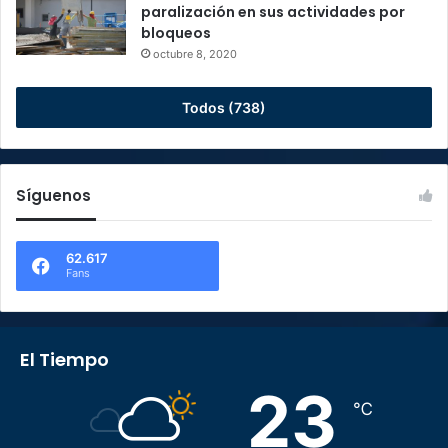
paralización en sus actividades por
bloqueos
octubre 8, 2020
Todos (738)
Síguenos
62.617
Fans
El Tiempo
23
℃