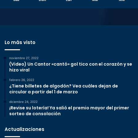
Lo más visto
noviembre 27, 2022
(Video) Un Cantor «cantó» gol tico con el corazón y se
hizo viral
febrero 26, 2022
¿Tiene billetes de algodón? Vea cuáles dejan de
circular a partir del 1 de marzo
diciembre 24, 2022
¡Revise su lotería! Ya salió el premio mayor del primer
sorteo de consolación
Actualizaciones