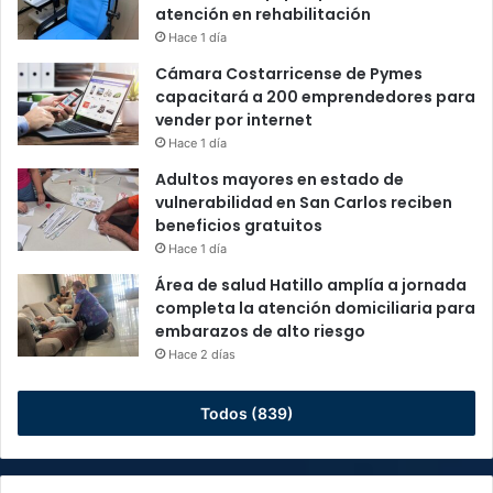
atención en rehabilitación
Hace 1 día
Cámara Costarricense de Pymes
capacitará a 200 emprendedores para
vender por internet
Hace 1 día
Adultos mayores en estado de
vulnerabilidad en San Carlos reciben
beneficios gratuitos
Hace 1 día
Área de salud Hatillo amplía a jornada
completa la atención domiciliaria para
embarazos de alto riesgo
Hace 2 días
Todos (839)