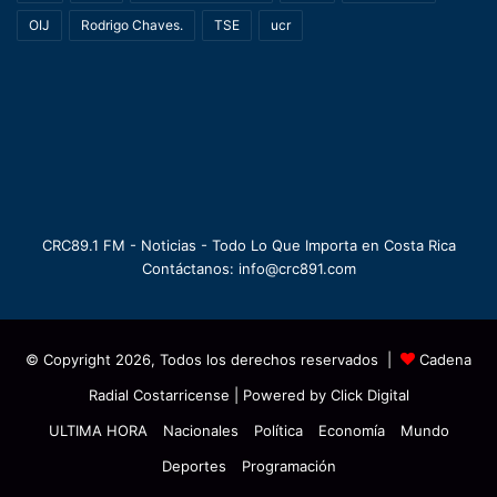
OIJ
Rodrigo Chaves.
TSE
ucr
CRC89.1 FM - Noticias - Todo Lo Que Importa en Costa Rica
Contáctanos: info@crc891.com
© Copyright 2026, Todos los derechos reservados |
Cadena
Radial Costarricense
| Powered by
Click Digital
ULTIMA HORA
Nacionales
Política
Economía
Mundo
Deportes
Programación