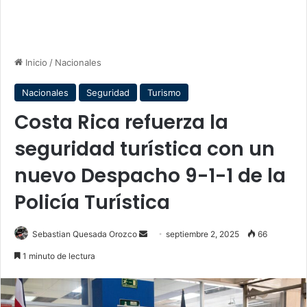
Inicio
/
Nacionales
Nacionales
Seguridad
Turismo
Costa Rica refuerza la
seguridad turística con un
nuevo Despacho 9-1-1 de la
Policía Turística
Send
Sebastian Quesada Orozco
septiembre 2, 2025
66
an
1 minuto de lectura
email