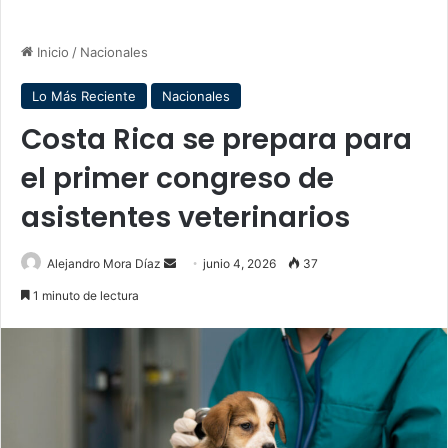
Inicio
/
Nacionales
Lo Más Reciente
Nacionales
Costa Rica se prepara para
el primer congreso de
asistentes veterinarios
Send
Alejandro Mora Díaz
junio 4, 2026
37
an
1 minuto de lectura
email