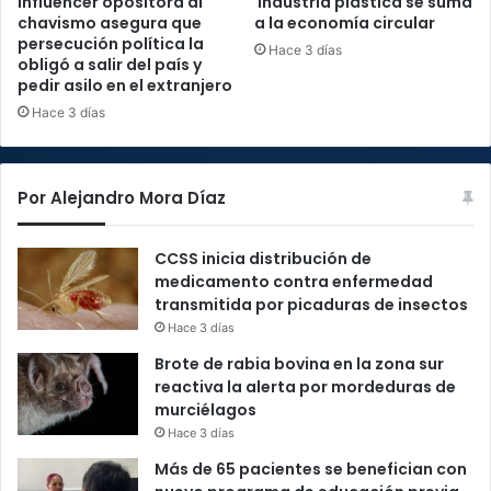
Influencer opositora al
Industria plástica se suma
chavismo asegura que
a la economía circular
persecución política la
Hace 3 días
obligó a salir del país y
pedir asilo en el extranjero
Hace 3 días
Por Alejandro Mora Díaz
CCSS inicia distribución de
medicamento contra enfermedad
transmitida por picaduras de insectos
Hace 3 días
Brote de rabia bovina en la zona sur
reactiva la alerta por mordeduras de
murciélagos
Hace 3 días
Más de 65 pacientes se benefician con