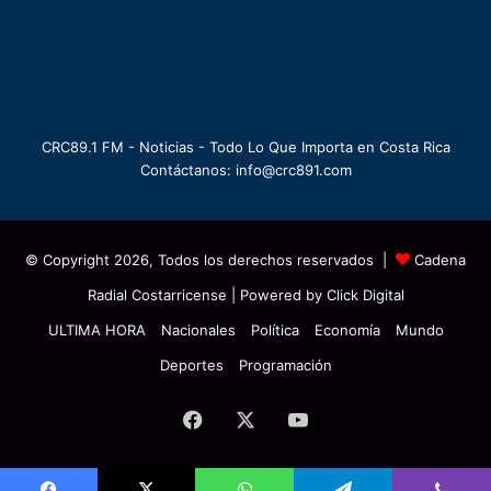
CRC89.1 FM - Noticias - Todo Lo Que Importa en Costa Rica
Contáctanos: info@crc891.com
© Copyright 2026, Todos los derechos reservados |
Cadena
Radial Costarricense
| Powered by
Click Digital
ULTIMA HORA
Nacionales
Política
Economía
Mundo
Deportes
Programación
Facebook
X
YouTube