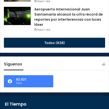
Hace 1 día
Aeropuerto Internacional Juan
Santamaría alcanzó la cifra récord de
reportes por interferencias con luces
láser
Hace 1 día
Todos (838)
Síguenos
62.621
Fans
El Tiempo