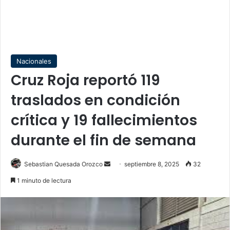
Nacionales
Cruz Roja reportó 119
traslados en condición
crítica y 19 fallecimientos
durante el fin de semana
Send
Sebastian Quesada Orozco
septiembre 8, 2025
32
an
1 minuto de lectura
email