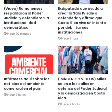
(Video) Ramonenses
Exdiputado que ayudó a
respaldaron al Poder
crear la Sala IV sale a
Judicial y defendieron la
defenderla y afirma que
institucionalidad
Costa Rica vive un intento
democrática
por debilitar sus
instituciones
Hace 20 minutos
Hace 1 hora
Infórmese aquí sobre las
(IMÁGENES Y VÍDEOS) Miles
noticias del ambiente
salen a las calles en
comercial en el país
defensa del Poder Judicial
y la democracia en Costa
Hace 2 horas
Rica
Hace 2 horas