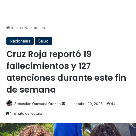
Inicio
/
Nacionales
Nacionales
Salud
Cruz Roja reportó 19
fallecimientos y 127
atenciones durante este fin
de semana
Send
Sebastian Quesada Orozco
octubre 20, 2025
44
an
1 minuto de lectura
email