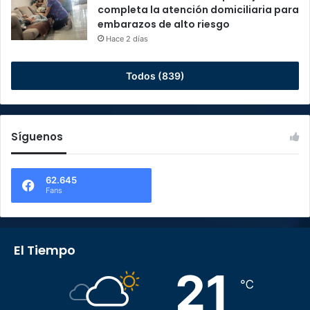
completa la atención domiciliaria para
embarazos de alto riesgo
Hace 2 días
Todos (839)
Síguenos
62.645
Fans
El Tiempo
21
℃