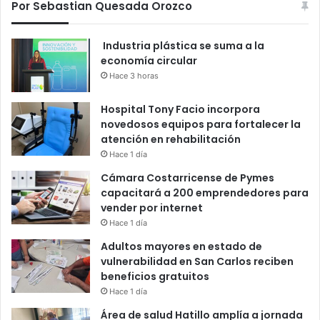
Por Sebastian Quesada Orozco
Industria plástica se suma a la
economía circular
Hace 3 horas
Hospital Tony Facio incorpora
novedosos equipos para fortalecer la
atención en rehabilitación
Hace 1 día
Cámara Costarricense de Pymes
capacitará a 200 emprendedores para
vender por internet
Hace 1 día
Adultos mayores en estado de
vulnerabilidad en San Carlos reciben
beneficios gratuitos
Hace 1 día
Área de salud Hatillo amplía a jornada