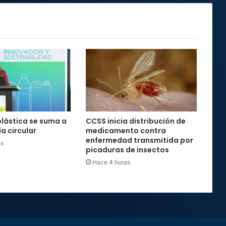
plástica se suma a
CCSS inicia distribución de
a circular
medicamento contra
enfermedad transmitida por
as
picaduras de insectos
Hace 4 horas