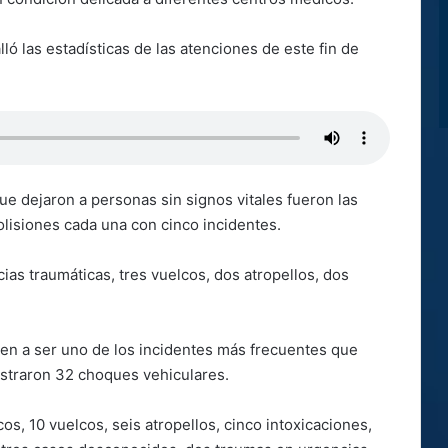
ló las estadísticas de las atenciones de este fin de
e dejaron a personas sin signos vitales fueron las
olisiones cada una con cinco incidentes.
ias traumáticas, tres vuelcos, dos atropellos, dos
ven a ser uno de los incidentes más frecuentes que
istraron 32 choques vehiculares.
s, 10 vuelcos, seis atropellos, cinco intoxicaciones,