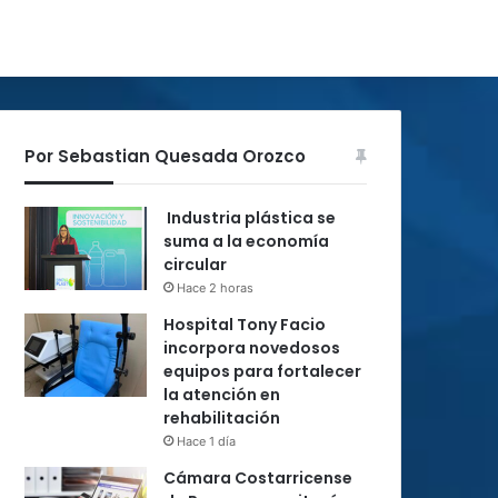
Por Sebastian Quesada Orozco
Industria plástica se
suma a la economía
circular
Hace 2 horas
Hospital Tony Facio
incorpora novedosos
equipos para fortalecer
la atención en
rehabilitación
Hace 1 día
Cámara Costarricense