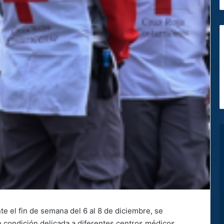
e el fin de semana del 6 al 8 de diciembre, se
n condición delicada a diferentes centros médicos.