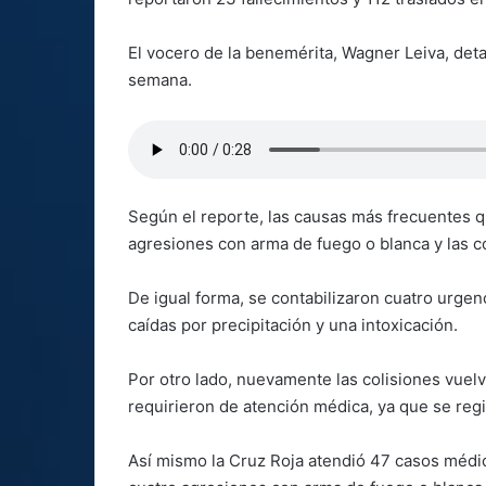
El vocero de la benemérita, Wagner Leiva, detal
semana.
Según el reporte, las causas más frecuentes qu
agresiones con arma de fuego o blanca y las c
De igual forma, se contabilizaron cuatro urgenc
caídas por precipitación y una intoxicación.
Por otro lado, nuevamente las colisiones vuel
requirieron de atención médica, ya que se reg
Así mismo la Cruz Roja atendió 47 casos médico