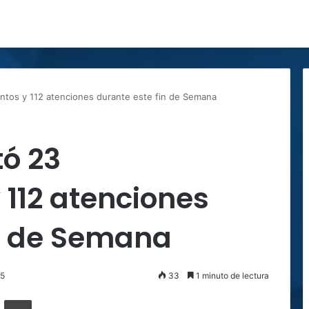
ientos y 112 atenciones durante este fin de Semana
tó 23
 112 atenciones
in de Semana
25
33
1 minuto de lectura
ger
ompartir por correo electrónico
Imprimir