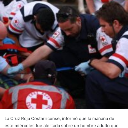
La Cruz Roja Costarricense, informó que la mañana de
este miércoles fue alertada sobre un hombre adulto que