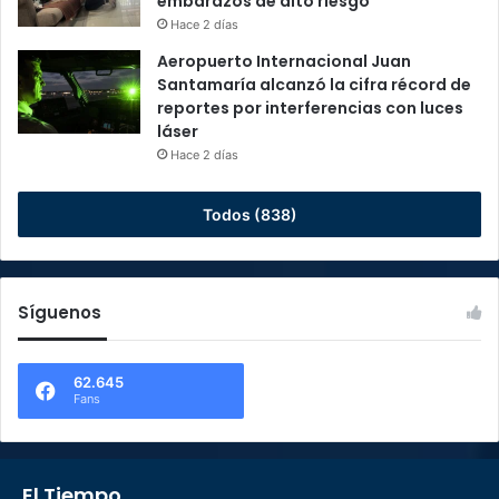
embarazos de alto riesgo
Hace 2 días
Aeropuerto Internacional Juan
Santamaría alcanzó la cifra récord de
reportes por interferencias con luces
láser
Hace 2 días
Todos (838)
Síguenos
62.645
Fans
El Tiempo