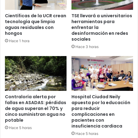
Científicas de la UCR crean
TSE llevará a universitarios
tecnología que limpia
herramientas para
aguas residuales con
enfrentar la
hongos
desinformación en redes
sociales
Hace 1 hora
Hace 3 horas
Contraloría alerta por
Hospital Ciudad Neily
fallas en ASADAS: pérdidas
apuesta por la educación
de agua superan el 70% y
para reducir
cinco suministran agua no
complicaciones en
potable
pacientes con
insuficiencia cardiaca
Hace 5 horas
Hace 5 horas