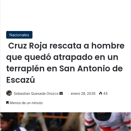
Nacionales
Cruz Roja rescata a hombre
que quedó atrapado en un
terraplén en San Antonio de
Escazú
Send
Sebastian Quesada Orozco
enero 28, 2026
45
an
Menos de un minuto
email