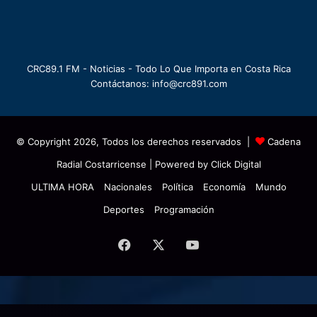
CRC89.1 FM - Noticias - Todo Lo Que Importa en Costa Rica
Contáctanos: info@crc891.com
© Copyright 2026, Todos los derechos reservados |
Cadena
Radial Costarricense
| Powered by
Click Digital
ULTIMA HORA
Nacionales
Política
Economía
Mundo
Deportes
Programación
Facebook
X
YouTube