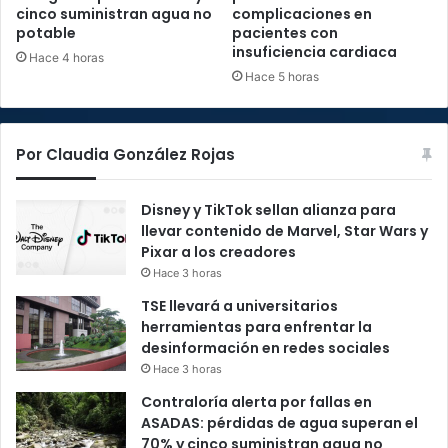
cinco suministran agua no
complicaciones en
potable
pacientes con
insuficiencia cardiaca
Hace 4 horas
Hace 5 horas
Por Claudia González Rojas
Disney y TikTok sellan alianza para
llevar contenido de Marvel, Star Wars y
Pixar a los creadores
Hace 3 horas
TSE llevará a universitarios
herramientas para enfrentar la
desinformación en redes sociales
Hace 3 horas
Contraloría alerta por fallas en
ASADAS: pérdidas de agua superan el
70% y cinco suministran agua no