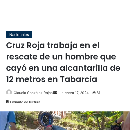
Nacionales
Cruz Roja trabaja en el
rescate de un hombre que
cayó en una alcantarilla de
12 metros en Tabarcia
Send
Claudia González Rojas
enero 17, 2024
81
an
1 minuto de lectura
email