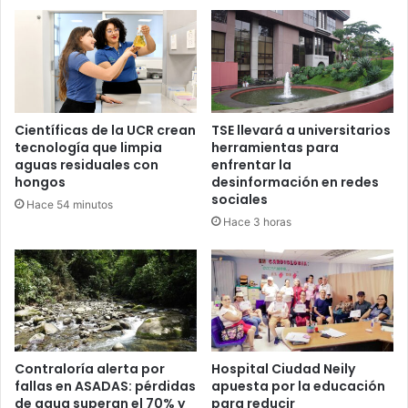
Científicas de la UCR crean
TSE llevará a universitarios
tecnología que limpia
herramientas para
aguas residuales con
enfrentar la
hongos
desinformación en redes
sociales
Hace 54 minutos
Hace 3 horas
Contraloría alerta por
Hospital Ciudad Neily
fallas en ASADAS: pérdidas
apuesta por la educación
de agua superan el 70% y
para reducir