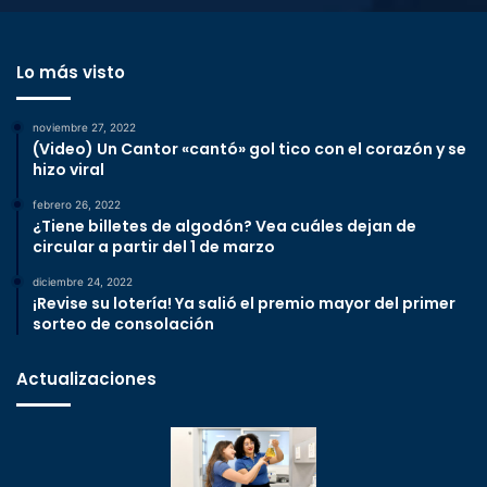
Lo más visto
noviembre 27, 2022
(Video) Un Cantor «cantó» gol tico con el corazón y se
hizo viral
febrero 26, 2022
¿Tiene billetes de algodón? Vea cuáles dejan de
circular a partir del 1 de marzo
diciembre 24, 2022
¡Revise su lotería! Ya salió el premio mayor del primer
sorteo de consolación
Actualizaciones