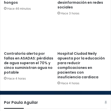
hongos
desinformación en redes
sociales
Hace 46 minutos
Hace 3 horas
Contraloría alerta por
Hospital Ciudad Neily
fallas en ASADAS: pérdidas
apuesta por la educación
de agua superan el 70% y
para reducir
cinco suministran agua no
complicaciones en
potable
pacientes con
insuficiencia cardiaca
Hace 4 horas
Hace 4 horas
Por Paula Aguilar