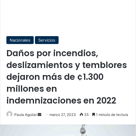
Nacionales
Servicios
Daños por incendios,
deslizamientos y temblores
dejaron más de ¢1.300
millones en
indemnizaciones en 2022
Send
Paula Aguilar
marzo 27, 2023
35
1 minuto de lectura
an
email