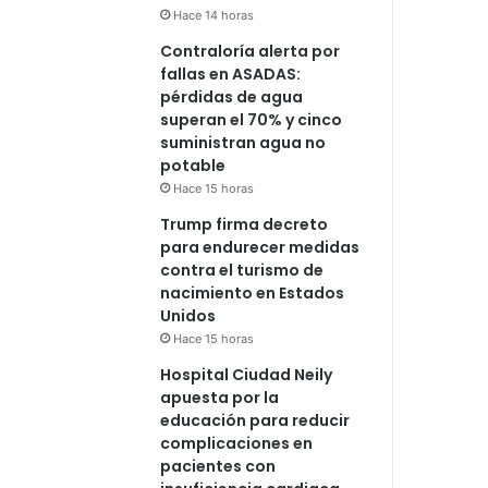
Hace 14 horas
Contraloría alerta por
fallas en ASADAS:
pérdidas de agua
superan el 70% y cinco
suministran agua no
potable
Hace 15 horas
Trump firma decreto
para endurecer medidas
contra el turismo de
nacimiento en Estados
Unidos
Hace 15 horas
Hospital Ciudad Neily
apuesta por la
educación para reducir
complicaciones en
pacientes con