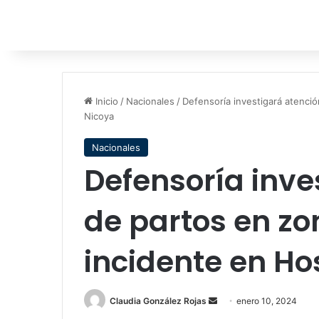
Inicio
/
Nacionales
/
Defensoría investigará atenció
Nicoya
Nacionales
Defensoría inve
de partos en zo
incidente en Ho
Send
Claudia González Rojas
enero 10, 2024
an