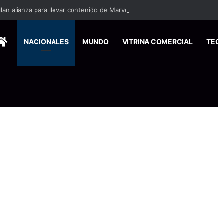
HOME
NACIONALES
MUNDO
VITRINA COMERCIAL
TE