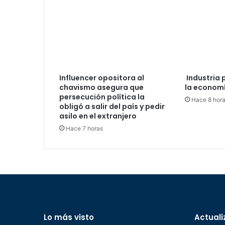
Influencer opositora al
Industria 
chavismo asegura que
la economí
persecución política la
Hace 8 hor
obligó a salir del país y pedir
asilo en el extranjero
Hace 7 horas
Lo más visto
Actuali