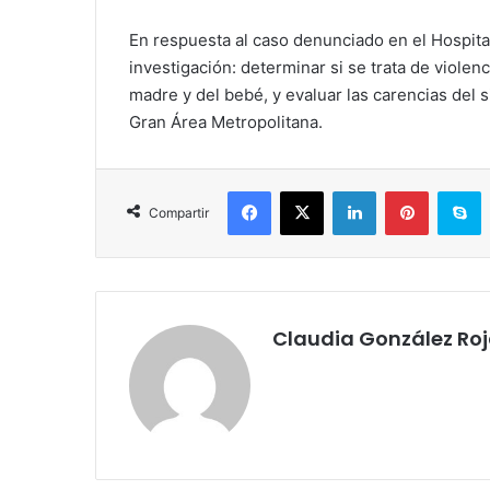
En respuesta al caso denunciado en el Hospital
investigación: determinar si se trata de violen
madre y del bebé, y evaluar las carencias del s
Gran Área Metropolitana.
Facebook
X
LinkedIn
Pinterest
S
Compartir
Claudia González Ro