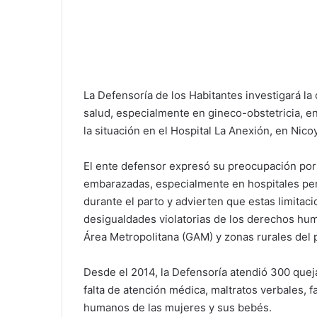
La Defensoría de los Habitantes investigará la
salud, especialmente en gineco-obstetricia, en
la situación en el Hospital La Anexión, en Nico
El ente defensor expresó su preocupación por 
embarazadas, especialmente en hospitales perif
durante el parto y advierten que estas limitac
desigualdades violatorias de los derechos hum
Área Metropolitana (GAM) y zonas rurales del p
Desde el 2014, la Defensoría atendió 300 queja
falta de atención médica, maltratos verbales, f
humanos de las mujeres y sus bebés.