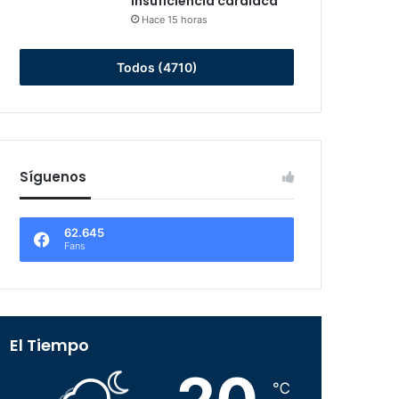
insuficiencia cardiaca
Hace 15 horas
Todos (4710)
Síguenos
62.645
Fans
El Tiempo
℃