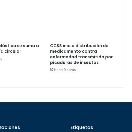
plástica se suma a
CCSS inicia distribución de
a circular
medicamento contra
enfermedad transmitida por
as
picaduras de insectos
Hace 9 horas
zaciones
Etiquetas