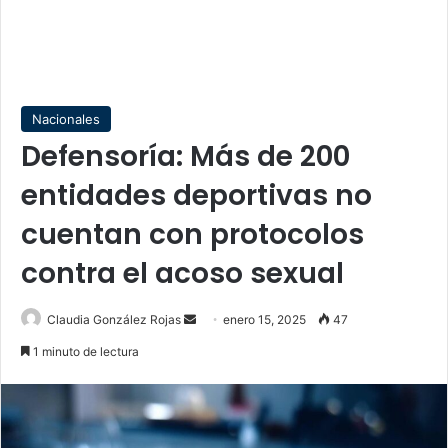
Nacionales
Defensoría: Más de 200
entidades deportivas no
cuentan con protocolos
contra el acoso sexual
Send
Claudia González Rojas
enero 15, 2025
47
an
1 minuto de lectura
email