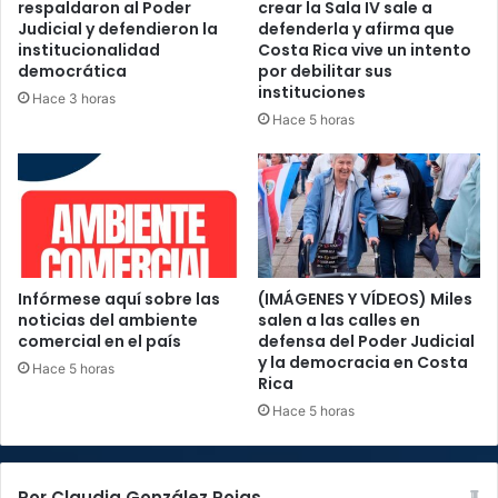
respaldaron al Poder
crear la Sala IV sale a
Judicial y defendieron la
defenderla y afirma que
institucionalidad
Costa Rica vive un intento
democrática
por debilitar sus
instituciones
Hace 3 horas
Hace 5 horas
Infórmese aquí sobre las
(IMÁGENES Y VÍDEOS) Miles
noticias del ambiente
salen a las calles en
comercial en el país
defensa del Poder Judicial
y la democracia en Costa
Hace 5 horas
Rica
Hace 5 horas
Por Claudia González Rojas