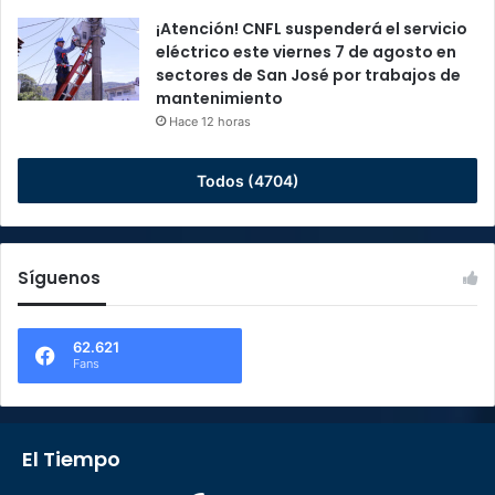
¡Atención! CNFL suspenderá el servicio
eléctrico este viernes 7 de agosto en
sectores de San José por trabajos de
mantenimiento
Hace 12 horas
Todos (4704)
Síguenos
62.621
Fans
El Tiempo