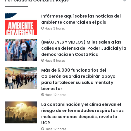
Infórmese aquí sobre las noticias del
ambiente comercial en el país
Hace 5 horas
(IMÁGENES Y VÍDEOS) Miles salen a las
calles en defensa del Poder Judicial y la
democracia en Costa Rica
Hace 5 horas
Más de 6.000 funcionarios del
Calderón Guardia recibirán apoyo
para fortalecer su salud mental y
bienestar
Hace 12 horas
La contaminación y el clima elevan el
riesgo de enfermedades respiratorias
incluso semanas después, revela la
UCR
Hace 12 horas