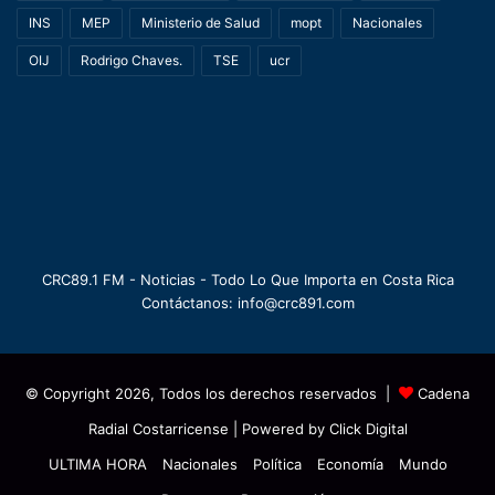
INS
MEP
Ministerio de Salud
mopt
Nacionales
OIJ
Rodrigo Chaves.
TSE
ucr
CRC89.1 FM - Noticias - Todo Lo Que Importa en Costa Rica
Contáctanos: info@crc891.com
© Copyright 2026, Todos los derechos reservados |
Cadena
Radial Costarricense
| Powered by
Click Digital
ULTIMA HORA
Nacionales
Política
Economía
Mundo