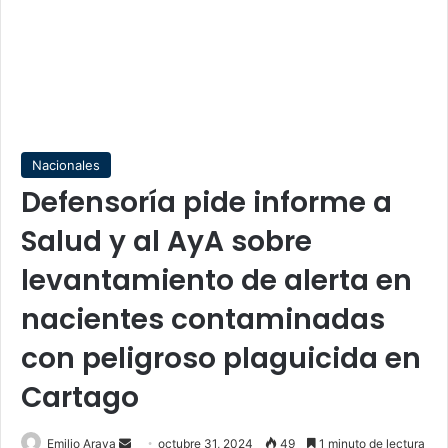
Nacionales
Defensoría pide informe a
Salud y al AyA sobre
levantamiento de alerta en
nacientes contaminadas
con peligroso plaguicida en
Cartago
Send
Emilio Araya
octubre 31, 2024
49
1 minuto de lectura