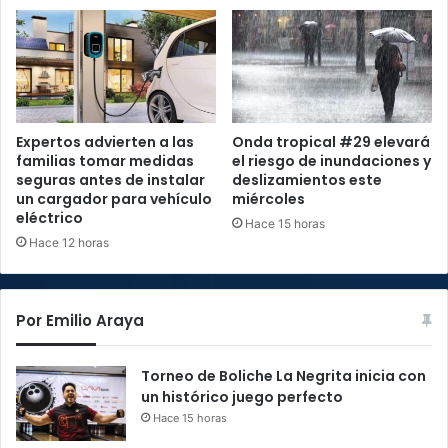
Expertos advierten a las
Onda tropical #29 elevará
familias tomar medidas
el riesgo de inundaciones y
seguras antes de instalar
deslizamientos este
un cargador para vehículo
miércoles
eléctrico
Hace 15 horas
Hace 12 horas
Por Emilio Araya
Torneo de Boliche La Negrita inicia con
un histórico juego perfecto
Hace 15 horas