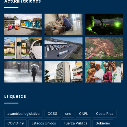
Actualizaciones
Etiquetas
asamblea legislativa
CCSS
cne
CNFL
Costa Rica
COVID-19
Estados Unidos
Fuerza Pública
Gobierno