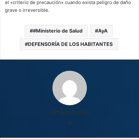
el «criterio de precaución» cuando exista peligro de daño
grave o irreversible.
#Ministerio de Salud
AyA
DEFENSORÍA DE LOS HABITANTES
Emilio Araya
Sitio
web