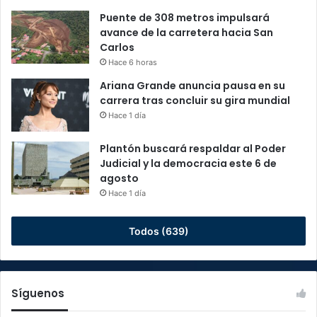
Puente de 308 metros impulsará
avance de la carretera hacia San
Carlos
Hace 6 horas
Ariana Grande anuncia pausa en su
carrera tras concluir su gira mundial
Hace 1 día
Plantón buscará respaldar al Poder
Judicial y la democracia este 6 de
agosto
Hace 1 día
Todos (639)
Síguenos