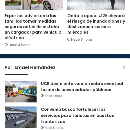
Expertos advierten a las
Onda tropical #29 elevará
familias tomar medidas
el riesgo de inundaciones y
seguras antes de instalar
deslizamientos este
un cargador para vehículo
miércoles
eléctrico
Hace 6 horas
Hace 4 horas
Por Ismael Hernández
UCR desmiente versión sobre eventual
fusión de universidades públicas
Hace 1 hora
Convenio busca fortalecer los
servicios para turistas en puestos
fronterizos
Hace 5 horas