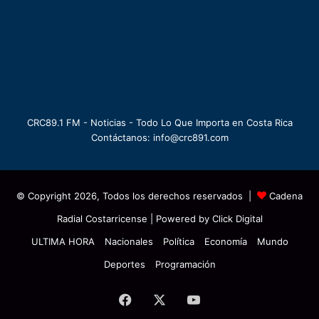
CRC89.1 FM - Noticias - Todo Lo Que Importa en Costa Rica
Contáctanos: info@crc891.com
© Copyright 2026, Todos los derechos reservados |
Cadena
Radial Costarricense
| Powered by
Click Digital
ULTIMA HORA
Nacionales
Política
Economía
Mundo
Deportes
Programación
Facebook
X
YouTube