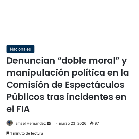
Nacionales
Denuncian “doble moral” y
manipulación política en la
Comisión de Espectáculos
Públicos tras incidentes en
el FIA
Send
Ismael Hernández
marzo 23, 2026
97
an
1 minuto de lectura
email