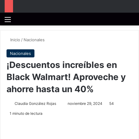
Menú
B
Inicio
/
Nacionales