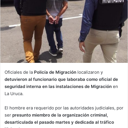
m
a
i
l
Oficiales de la
Policía de Migración
localizaron y
detuvieron al funcionario que laboraba como oficial de
seguridad interna en las instalaciones de Migración
en
La Uruca.
El hombre era requerido por las autoridades judiciales, por
ser
presunto miembro de la organización criminal,
desarticulada el pasado martes y dedicada al tráfico