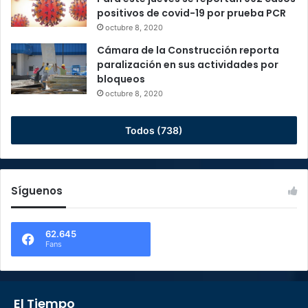
positivos de covid-19 por prueba PCR
octubre 8, 2020
Cámara de la Construcción reporta
paralización en sus actividades por
bloqueos
octubre 8, 2020
Todos (738)
Síguenos
62.645
Fans
El Tiempo