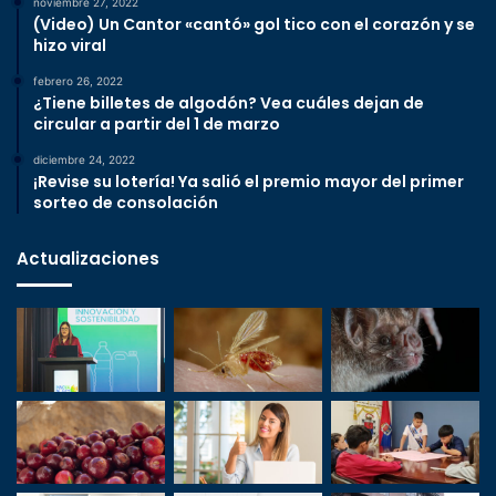
noviembre 27, 2022
(Video) Un Cantor «cantó» gol tico con el corazón y se
hizo viral
febrero 26, 2022
¿Tiene billetes de algodón? Vea cuáles dejan de
circular a partir del 1 de marzo
diciembre 24, 2022
¡Revise su lotería! Ya salió el premio mayor del primer
sorteo de consolación
Actualizaciones