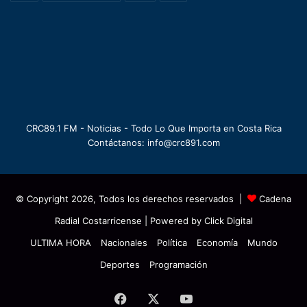
CRC89.1 FM - Noticias - Todo Lo Que Importa en Costa Rica
Contáctanos: info@crc891.com
© Copyright 2026, Todos los derechos reservados |
Cadena
Radial Costarricense
| Powered by
Click Digital
ULTIMA HORA
Nacionales
Política
Economía
Mundo
Deportes
Programación
Facebook
X
YouTube