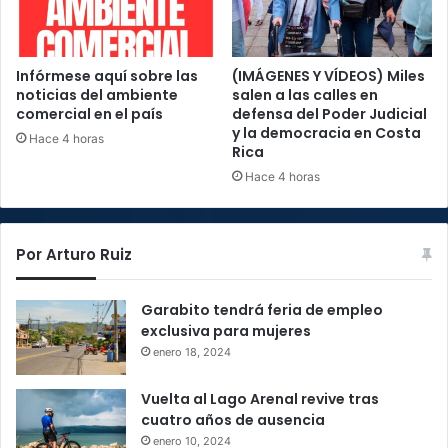
Infórmese aquí sobre las
(IMÁGENES Y VÍDEOS) Miles
noticias del ambiente
salen a las calles en
comercial en el país
defensa del Poder Judicial
y la democracia en Costa
Hace 4 horas
Rica
Hace 4 horas
Por Arturo Ruiz
Garabito tendrá feria de empleo
exclusiva para mujeres
enero 18, 2024
Vuelta al Lago Arenal revive tras
cuatro años de ausencia
enero 10, 2024