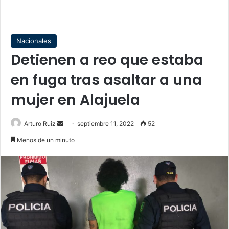
Nacionales
Detienen a reo que estaba
en fuga tras asaltar a una
mujer en Alajuela
Send
Arturo Ruiz
septiembre 11, 2022
52
an
Menos de un minuto
email