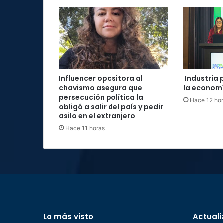
Influencer opositora al
Industria 
chavismo asegura que
la economí
persecución política la
Hace 12 ho
obligó a salir del país y pedir
asilo en el extranjero
Hace 11 horas
Lo más visto
Actuali