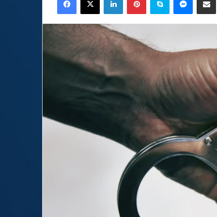
email