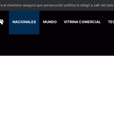
 se suma a la economía circular
HOME
NACIONALES
MUNDO
VITRINA COMERCIAL
TE