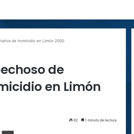
tativa de homicidio en Limón 2000
pechoso de
micidio en Limón
62
1 minuto de lectura
ger
ompartir por correo electrónico
Imprimir