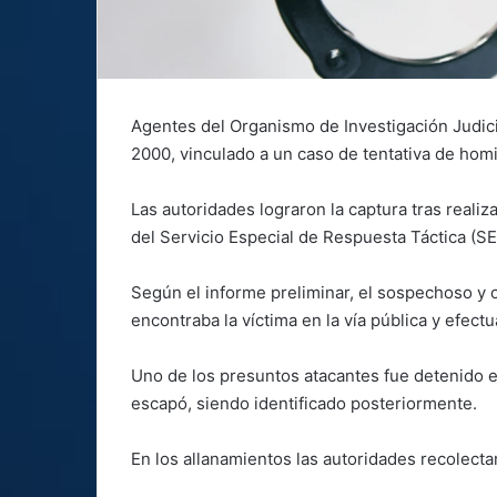
Agentes del Organismo de Investigación Judic
2000, vinculado a un caso de tentativa de homi
Las autoridades lograron la captura tras reali
del Servicio Especial de Respuesta Táctica (S
Según el informe preliminar, el sospechoso y 
encontraba la víctima en la vía pública y efect
Uno de los presuntos atacantes fue detenido en
escapó, siendo identificado posteriormente.
En los allanamientos las autoridades recolecta