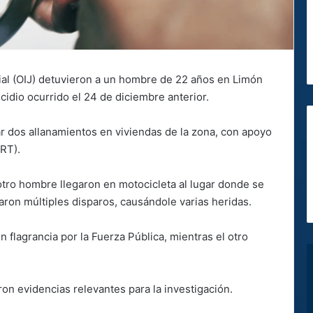
ial (OIJ) detuvieron a un hombre de 22 años en Limón
cidio ocurrido el 24 de diciembre anterior.
zar dos allanamientos en viviendas de la zona, con apoyo
ERT).
otro hombre llegaron en motocicleta al lugar donde se
uaron múltiples disparos, causándole varias heridas.
 flagrancia por la Fuerza Pública, mientras el otro
ron evidencias relevantes para la investigación.