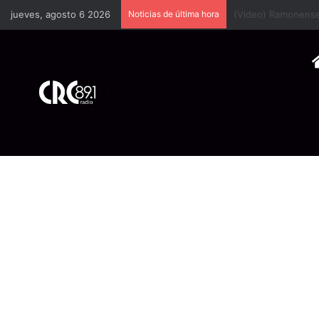
jueves, agosto 6 2026
Noticias de última hora