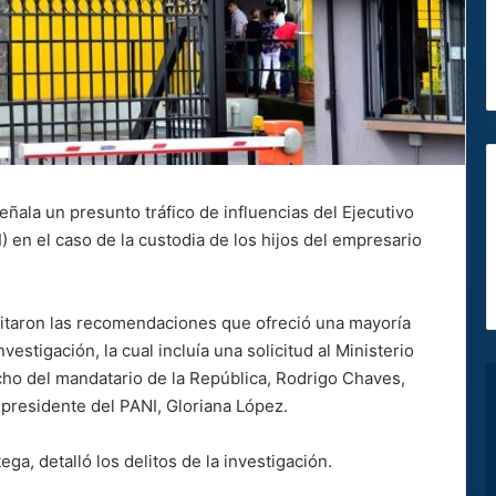
eñala un presunto tráfico de influencias del Ejecutivo
I) en el caso de la custodia de los hijos del empresario
ditaron las recomendaciones que ofreció una mayoría
stigación, la cual incluía una solicitud al Ministerio
acho del mandatario de la República, Rodrigo Chaves,
expresidente del PANI, Gloriana López.
ga, detalló los delitos de la investigación.