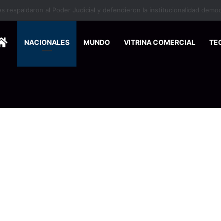
HOME
NACIONALES
MUNDO
VITRINA COMERCIAL
TE