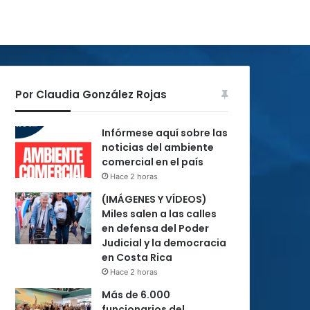
Por Claudia González Rojas
Infórmese aquí sobre las
noticias del ambiente
comercial en el país
Hace 2 horas
(IMÁGENES Y VÍDEOS)
Miles salen a las calles
en defensa del Poder
Judicial y la democracia
en Costa Rica
Hace 2 horas
Más de 6.000
funcionarios del