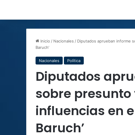
Inicio
/
Nacionales
/
Diputados aprueban informe sob
Baruch’
Nacionales
Política
Diputados apru
sobre presunto 
influencias en e
Baruch’