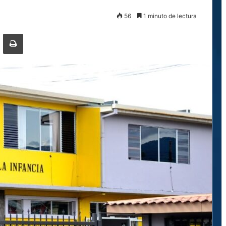
56
1 minuto de lectura
ger
ompartir por correo electrónico
Imprimir