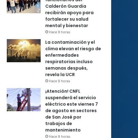
Calderón Guardia
recibirán apoyo para
fortalecer su salud
mental y bienestar
Hace 9 horas
La contaminación y el
clima elevan el riesgo de
enfermedades
respiratorias incluso
semanas después,
revela la UCR
Hace 9 horas
¡Atención! CNFL
suspenderá el servicio
eléctrico este viernes 7
de agosto en sectores
de San José por
trabajos de
mantenimiento
Hace 9 horas