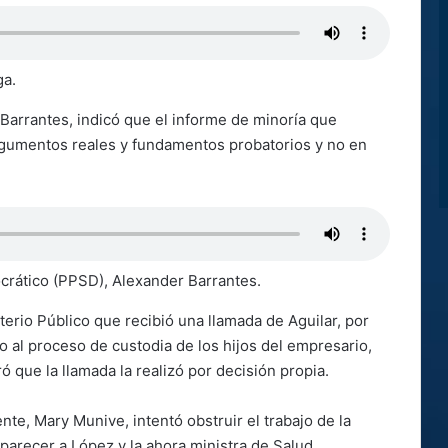
ga.
r Barrantes, indicó que el informe de minoría que
argumentos reales y fundamentos probatorios y no en
crático (PPSD), Alexander Barrantes.
isterio Público que recibió una llamada de Aguilar, por
 al proceso de custodia de los hijos del empresario,
 que la llamada la realizó por decisión propia.
te, Mary Munive, intentó obstruir el trabajo de la
arecer a López y la ahora ministra de Salud,