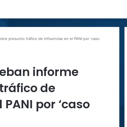
re presunto tráfico de influencias en el PANI por ‘caso
eban informe
tráfico de
l PANI por ‘caso