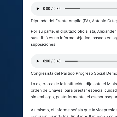
Diputado del Frente Amplio (FA), Antonio Orte
Por su parte, el diputado oficialista, Alexande
suscribió es un informe objetivo, basado en 
suposiciones.
Congresista del Partido Progreso Social Demo
La exjerarca de la institución, dijo ante el Min
orden de Chaves, para prestar especial cuidado
sin embargo, posteriormente, el asesor aseguró
Asimismo, el informe señala que la vicepresiden
comisión cuando los diputados llamaron a comp