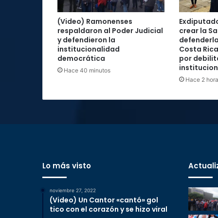
(Video) Ramonenses
Exdiputad
respaldaron al Poder Judicial
crear la Sa
y defendieron la
defenderla
institucionalidad
Costa Rica
democrática
por debilit
institucio
Hace 40 minutos
Hace 2 hor
Lo más visto
Actuali
noviembre 27, 2022
(Video) Un Cantor «cantó» gol
tico con el corazón y se hizo viral