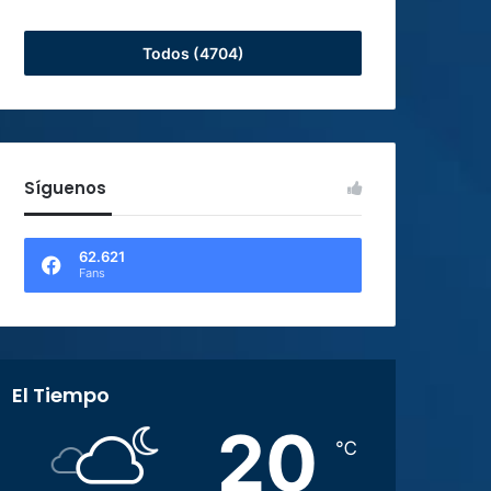
Todos (4704)
Síguenos
62.621
Fans
El Tiempo
20
℃