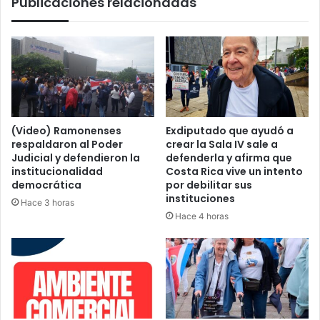
Publicaciones relacionadas
(Video) Ramonenses
Exdiputado que ayudó a
respaldaron al Poder
crear la Sala IV sale a
Judicial y defendieron la
defenderla y afirma que
institucionalidad
Costa Rica vive un intento
democrática
por debilitar sus
instituciones
Hace 3 horas
Hace 4 horas