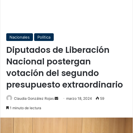
Nacionales
Política
Diputados de Liberación
Nacional postergan
votación del segundo
presupuesto extraordinario
Send
Claudia González Rojas
marzo 18, 2024
59
an
1 minuto de lectura
email