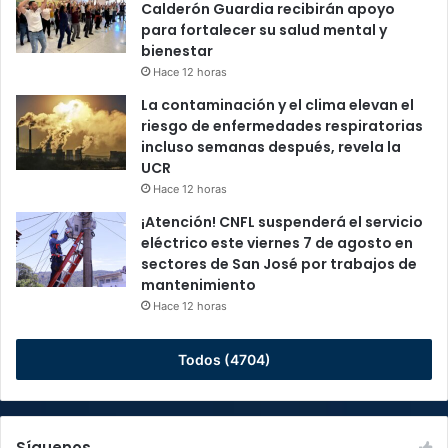
Calderón Guardia recibirán apoyo
para fortalecer su salud mental y
bienestar
Hace 12 horas
La contaminación y el clima elevan el
riesgo de enfermedades respiratorias
incluso semanas después, revela la
UCR
Hace 12 horas
¡Atención! CNFL suspenderá el servicio
eléctrico este viernes 7 de agosto en
sectores de San José por trabajos de
mantenimiento
Hace 12 horas
Todos (4704)
Síguenos