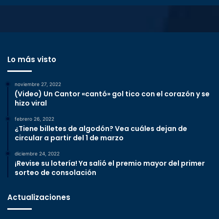
Lo más visto
noviembre 27, 2022
(Video) Un Cantor «cantó» gol tico con el corazón y se
hizo viral
febrero 26, 2022
¿Tiene billetes de algodón? Vea cuáles dejan de
circular a partir del 1 de marzo
diciembre 24, 2022
¡Revise su lotería! Ya salió el premio mayor del primer
sorteo de consolación
Actualizaciones