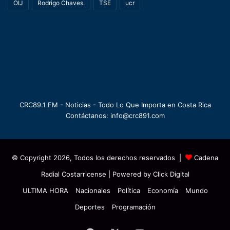
OIJ
Rodrigo Chaves.
TSE
ucr
CRC89.1 FM - Noticias - Todo Lo Que Importa en Costa Rica
Contáctanos: info@crc891.com
© Copyright 2026, Todos los derechos reservados |
Cadena
Radial Costarricense
| Powered by
Click Digital
ULTIMA HORA
Nacionales
Política
Economía
Mundo
Deportes
Programación