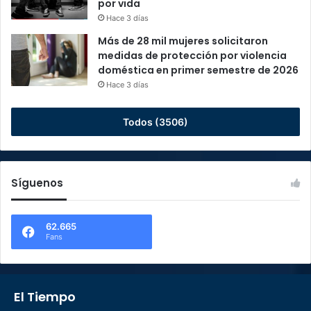
por vida
Hace 3 días
Más de 28 mil mujeres solicitaron
medidas de protección por violencia
doméstica en primer semestre de 2026
Hace 3 días
Todos (3506)
Síguenos
62.665
Fans
El Tiempo