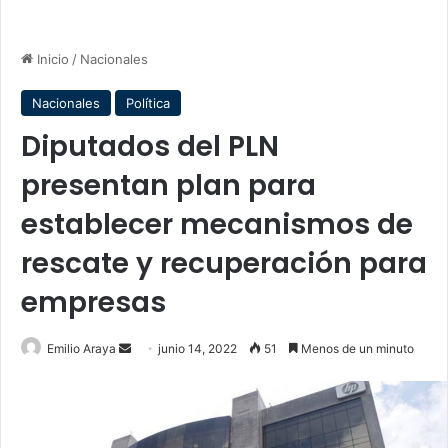
Inicio
/
Nacionales
Nacionales
Política
Diputados del PLN
presentan plan para
establecer mecanismos de
rescate y recuperación para
empresas
Send
Emilio Araya
junio 14, 2022
51
Menos de un minuto
an
email