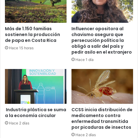
Más de 1.150 familias
Influencer opositora al
sostienen la producción
chavismo asegura que
de papa en Costa Rica
persecución política la
obligó a salir del país y
Hace 15 horas
pedir asilo en el extranjero
Hace 1 día
Industria plástica se suma
CCSS inicia distribución de
a la economía circular
medicamento contra
enfermedad transmitida
Hace 2 días
por picaduras de insectos
Hace 2 días