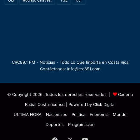
OIJ
Rodrigo Chaves.
TSE
ucr
CRC89.1 FM - Noticias - Todo Lo Que Importa en Costa Rica
Contáctanos: info@crc891.com
© Copyright 2026, Todos los derechos reservados |
Cadena
Radial Costarricense
| Powered by
Click Digital
ULTIMA HORA
Nacionales
Política
Economía
Mundo
Deportes
Programación
Facebook
X
YouTube