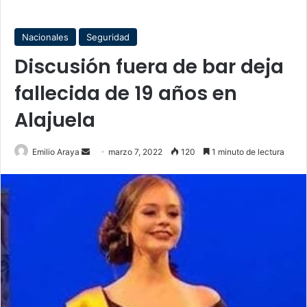
Nacionales
Seguridad
Discusión fuera de bar deja
fallecida de 19 años en
Alajuela
Send
Emilio Araya
marzo 7, 2022
120
1 minuto de lectura
an
email