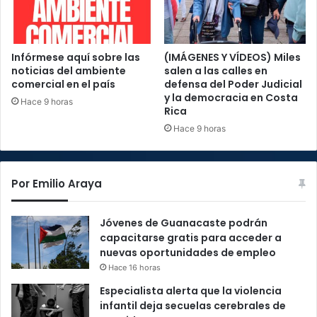
Infórmese aquí sobre las
(IMÁGENES Y VÍDEOS) Miles
noticias del ambiente
salen a las calles en
comercial en el país
defensa del Poder Judicial
y la democracia en Costa
Hace 9 horas
Rica
Hace 9 horas
Por Emilio Araya
Jóvenes de Guanacaste podrán
capacitarse gratis para acceder a
nuevas oportunidades de empleo
Hace 16 horas
Especialista alerta que la violencia
infantil deja secuelas cerebrales de