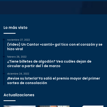
Lo más visto
noviembre 27, 2022
(Video) Un Cantor «cantó» gol tico con el corazón y se
hizo viral
febrero 26, 2022
¿Tiene billetes de algodón? Vea cuáles dejan de
circular a partir del 1 de marzo
diciembre 24, 2022
¡Revise su lotería! Ya salió el premio mayor del primer
sorteo de consolación
Actualizaciones