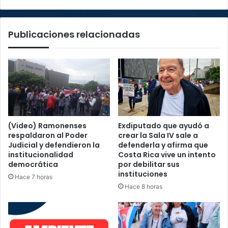
Publicaciones relacionadas
(Video) Ramonenses
Exdiputado que ayudó a
respaldaron al Poder
crear la Sala IV sale a
Judicial y defendieron la
defenderla y afirma que
institucionalidad
Costa Rica vive un intento
democrática
por debilitar sus
instituciones
Hace 7 horas
Hace 8 horas