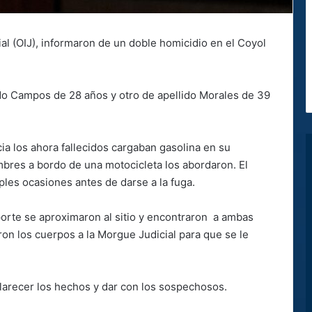
al (OIJ), informaron de un doble homicidio en el Coyol
do Campos de 28 años y otro de apellido Morales de 39
cia los ahora fallecidos cargaban gasolina en su
ombres a bordo de una motocicleta los abordaron. El
les ocasiones antes de darse a la fuga.
porte se aproximaron al sitio y encontraron a ambas
ron los cuerpos a la Morgue Judicial para que se le
clarecer los hechos y dar con los sospechosos.