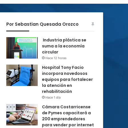
Por Sebastian Quesada Orozco
Industria plástica se
suma a la economía
circular
Hace 12 horas
Hospital Tony Facio
incorpora novedosos
equipos para fortalecer
la atención en
rehabilitación
Hace 1 día
Cámara Costarricense
de Pymes capacitará a
200 emprendedores
para vender por internet