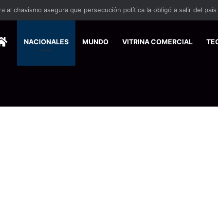
 se suma a la economía circular
HOME
NACIONALES
MUNDO
VITRINA COMERCIAL
TE