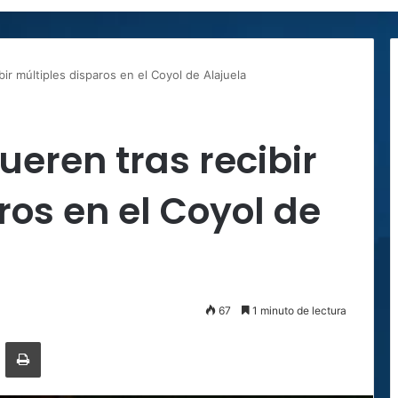
r múltiples disparos en el Coyol de Alajuela
eren tras recibir
ros en el Coyol de
67
1 minuto de lectura
ger
ompartir por correo electrónico
Imprimir