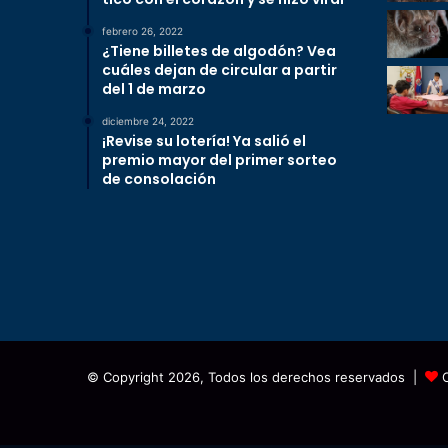
febrero 26, 2022
¿Tiene billetes de algodón? Vea
cuáles dejan de circular a partir
del 1 de marzo
diciembre 24, 2022
¡Revise su lotería! Ya salió el
premio mayor del primer sorteo
de consolación
© Copyright 2026, Todos los derechos reservados |