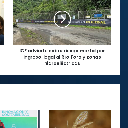
advierte
sobre
riesgo
mortal
por
ingreso
ilegal
al
ICE advierte sobre riesgo mortal por
Río
Toro
ingreso ilegal al Río Toro y zonas
y
hidroeléctricas
zonas
hidroeléctricas