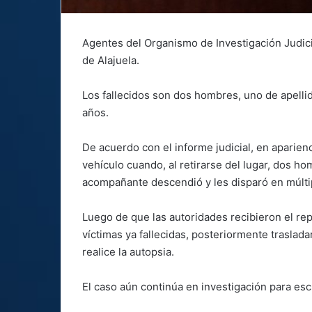
Agentes del Organismo de Investigación Judici
de Alajuela.
Los fallecidos son dos hombres, uno de apelli
años.
De acuerdo con el informe judicial, en aparien
vehículo cuando, al retirarse del lugar, dos h
acompañante descendió y les disparó en múltip
Luego de que las autoridades recibieron el re
víctimas ya fallecidas, posteriormente traslada
realice la autopsia.
El caso aún continúa en investigación para es