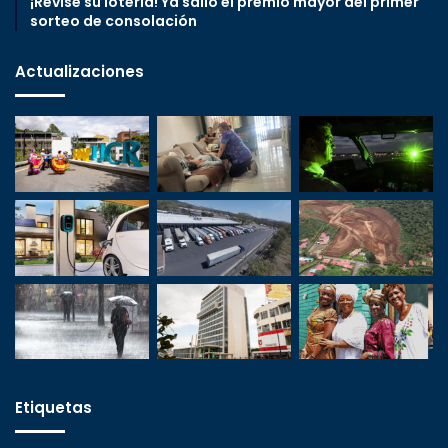
¡Revise su lotería! Ya salió el premio mayor del primer
sorteo de consolación
Actualizaciones
Etiquetas