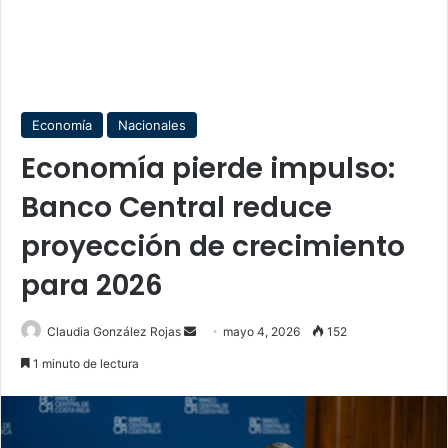
Economía
Nacionales
Economía pierde impulso:
Banco Central reduce
proyección de crecimiento
para 2026
Send
Claudia González Rojas
mayo 4, 2026
152
an
1 minuto de lectura
email