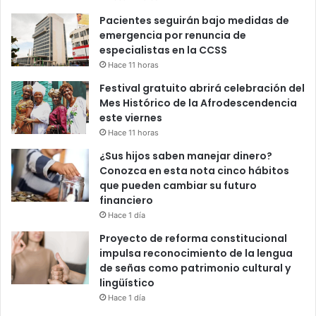
Pacientes seguirán bajo medidas de
emergencia por renuncia de
especialistas en la CCSS
Hace 11 horas
Festival gratuito abrirá celebración del
Mes Histórico de la Afrodescendencia
este viernes
Hace 11 horas
¿Sus hijos saben manejar dinero?
Conozca en esta nota cinco hábitos
que pueden cambiar su futuro
financiero
Hace 1 día
Proyecto de reforma constitucional
impulsa reconocimiento de la lengua
de señas como patrimonio cultural y
lingüístico
Hace 1 día