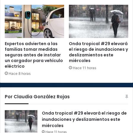
Expertos advierten a las
Onda tropical #29 elevará
familias tomar medidas
el riesgo de inundaciones y
seguras antes de instalar
deslizamientos este
un cargador para vehículo
miércoles
eléctrico
Hace 11 horas
Hace 8 horas
Por Claudia González Rojas
Onda tropical #29 elevará el riesgo de
inundaciones y deslizamientos este
miércoles
Hace 11 horas