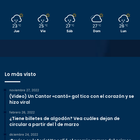
23
25
27
27
26
℃
℃
℃
℃
℃
Jue
Vie
Sáb
Dom
Lun
Lo más visto
noviembre 27, 2022
(Video) Un Cantor «cantó» gol tico con el corazón y se
hizo viral
febrero 26, 2022
¿Tiene billetes de algodón? Vea cuáles dejan de
circular a partir del 1 de marzo
diciembre 24, 2022