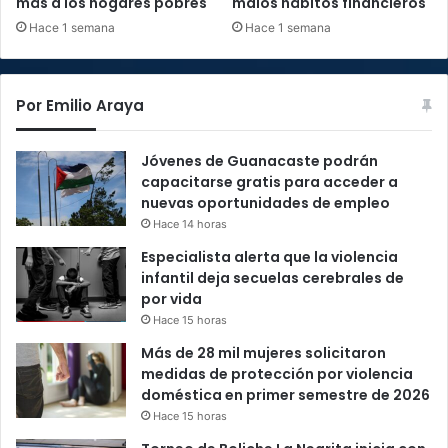
más a los hogares pobres
malos hábitos financieros
Hace 1 semana
Hace 1 semana
Por Emilio Araya
Jóvenes de Guanacaste podrán
capacitarse gratis para acceder a
nuevas oportunidades de empleo
Hace 14 horas
Especialista alerta que la violencia
infantil deja secuelas cerebrales de
por vida
Hace 15 horas
Más de 28 mil mujeres solicitaron
medidas de protección por violencia
doméstica en primer semestre de 2026
Hace 15 horas