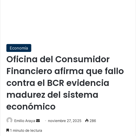
Economía
Oficina del Consumidor
Financiero afirma que fallo
contra el BCR evidencia
madurez del sistema
económico
Send
Emilio Araya
noviembre 27, 2025
286
an
1 minuto de lectura
email