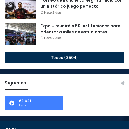
Torneo de Boliche La Negrita inicia con
un histórico juego perfecto
Hace 2 días
Expo U reunirá a 50 instituciones para
orientar a miles de estudiantes
Hace 2 días
Todos (3504)
Síguenos
62.621
Fans